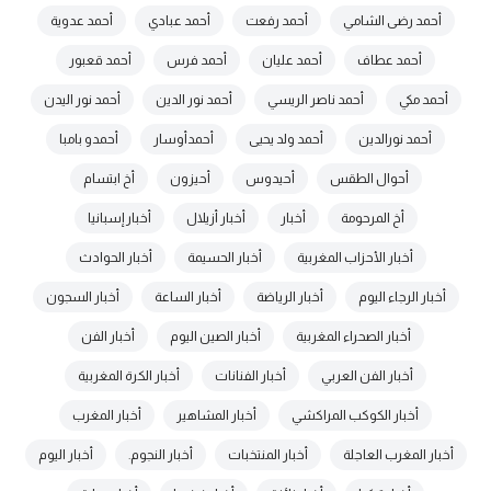
أحمد رضى الشامي
أحمد رفعت
أحمد عبادي
أحمد عدوية
أحمد عطاف
أحمد عليان
أحمد فرس
أحمد قعبور
أحمد مكي
أحمد ناصر الريسي
أحمد نور الدين
أحمد نور اليدن
أحمد نورالدين
أحمد ولد يحيى
أحمدأوسار
أحمدو بامبا
أحوال الطقس
أحيدوس
أحيزون
أخ ابتسام
أخ المرحومة
أخبار
أخبار أزيلال
أخبار إسبانيا
أخبار الأحزاب المغربية
أخبار الحسيمة
أخبار الحوادث
أخبار الرجاء اليوم
أخبار الرياضة
أخبار الساعة
أخبار السجون
أخبار الصحراء المغربية
أخبار الصين اليوم
أخبار الفن
أخبار الفن العربي
أخبار الفنانات
أخبار الكرة المغربية
أخبار الكوكب المراكشي
أخبار المشاهير
أخبار المغرب
أخبار المغرب العاجلة
أخبار المنتخبات
أخبار النجوم.
أخبار اليوم