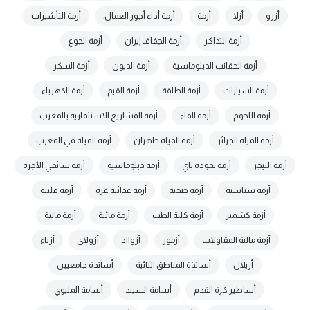
أزرو
أزلا
أزمة
أزمة أداء أجور العمال.
أزمة التأشيرات
أزمة التذاكر
أزمة الجفاف إيران
أزمة الجوع
أزمة الحقائب الدبلوماسية
أزمة الديون
أزمة السكر
أزمة السيارات
أزمة الطاقة
أزمة القيم
أزمة الكهرباء
أزمة اللحوم
أزمة الماء
أزمة المشاريع الاستثمارية بالمغرب
أزمة المياه الجزائر
أزمة المياه طهران
أزمة المياه في المغرب
أزمة النيجر
أزمة تمودة باي
أزمة دبلوماسية
أزمة سائقي الأجرة
أزمة سياسية
أزمة صحية
أزمة غذائية غزة
أزمة قلبية
أزمة كشمير
أزمة كلية الطب
أزمة مائية
أزمة مالية
أزمة مالية المقاولات
أزمور
أزوااد
أزولاي
أزياء
أزيلال
أساتذة المناطق النائية
أساتذة جامعيين
أساطير كرة القدم
أسامة السيبد
أسامة المليوي