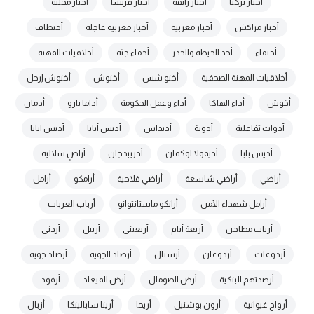
أخبار تركيا
أخبار زائفة
أخبار فرنسا
أخبار محلية
أخبار مراكش
أخبار مغربية
أخبار مغربية عاجلة
أختطاف
أختفاء
أخذ الحيطة والحذر
أخفاء جثة
أخلاقيات المهنة
أخلاقيات المهنة الصحفية
أخنو شس
أخنوش
أخنوش إرحل
أخوش
أداء الهاكا
أداء وعمل الحكومة
أداما بارو
أدمان
أدوات تفاعلية
أدوية
أديداس
أديس أبابا
أديس ابابا
أديس بابا
أديمولا لوكمان
أذريبدجان
أراضٍ سلالية
أراضي
أراضي شاسعة
أراضي فلاحية
أرامكو
أرامل
أرامل شهداء الأمن
أرانكو ماستانتوانو
أرباب العربات
أرباب مطاحن
أربعة أيام
أربعيني
أربيل
أردني
أردوغات
أردوغان
أرسنال
أرصاد الجوية
أرصاد جوية
أرصدتهم البنكية
أرض الصومال
أرض الميعاد
أرفود
أرواح غيوانية
أرون بوشنيل
أريحا
أرينا سابالينكا
أزبال