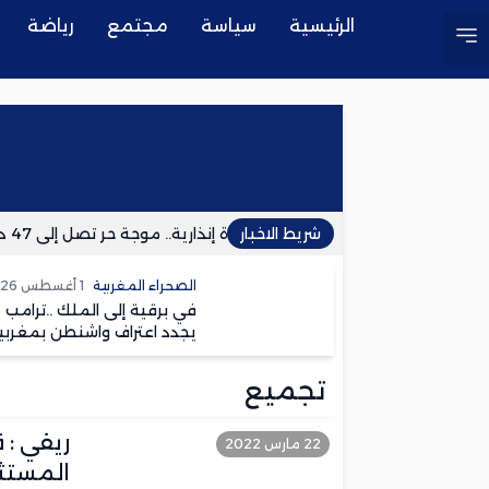
الرئيسية
سياسة
مجتمع
رياضة
شريط الاخبار
نشرة إنذارية.. موجة حر تصل إلى 47 درجة وزخات رعدية مرتقبة بعدد من مناطق المملكة
الصحراء المغربية
1 أغسطس 2026
في برقية إلى الملك ..ترامب
يجدد اعتراف واشنطن بمغربي
الصحراء
تجميع
ريفي : 
22 مارس 2022
المستث