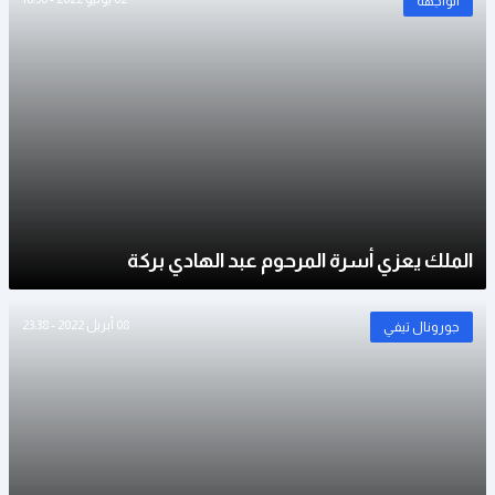
الواجهة
الملك يعزي أسرة المرحوم عبد الهادي بركة
08 أبريل 2022 - 23:38
جورونال تيفي