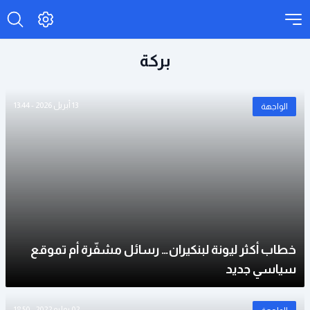
بركة
13 أبريل 2026 - 13:44
الواجهة
خطاب أكثر ليونة لبنكيران… رسائل مشفّرة أم تموقع
سياسي جديد
02 يوليو 2022 - 18:50