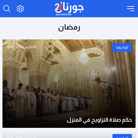
رمضان
01 مارس 2025 - 10:14
الواجهة
حكم صلاة التراويح في المنزل
23 فبراير 2025 - 16:55