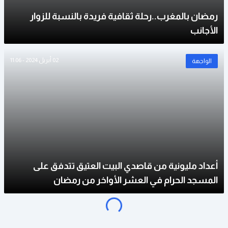
رمضان بالمغرب..رحلة ثقافية فريدة بالنسبة للزوار
الأجانب
02 أبريل 2024 - 11:06
الواجهة
أعداد مليونية من قاصدي البيت العتيق تتدفق على
المسجد الحرام في العشر الأواخر من رمضان
g
.