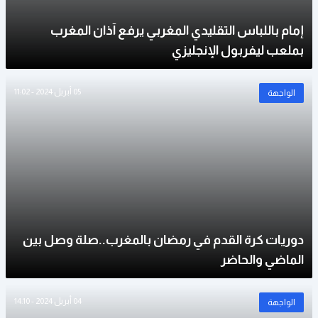
إمام باللباس التقليدي المغربي يرفع آذان المغرب
بملعب ليفربول الإنجليزي
05 أبريل 2024 - 11:02
الواجهة
دوريات كرة القدم في رمضان بالمغرب..صلة وصل بين
الماضي والحاضر
04 أبريل 2024 - 14:10
الواجهة