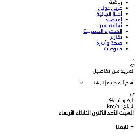
رياضة
عربي دولي
أخبار الجالية
إقتصاد
ثقافة وفن
الصحراء المغربية
تقارير
صحة وأسرة
منوعات
-
°C
المزيد من تفاصيل
اسم المدينة
°C
الرطوبة :
%
الرياح :
km/h
السبت
الأحد
الأثنين
الثلاثاء
الأربعاء
تابعنا