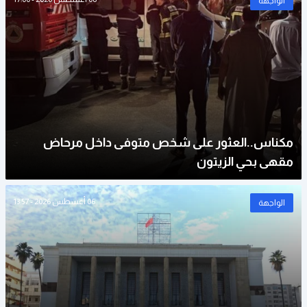
الواجهة
مكناس..العثور على شخص متوفى داخل مرحاض
مقهى بحي الزيتون
06 أغسطس 2026 - 13:57
الواجهة