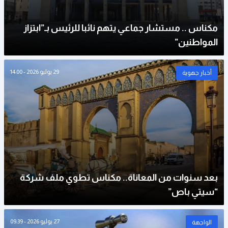
مكناس .. مستشار جماعي يتهم نائبا للرئيس بـ”ابتزاز
المواطنين”
29 يوليو 2026 - 14:00
أخبار جهوية
بعد سنوات من المعاناة.. مكناس تطوي ملف شركة
“سيتي باص”
27 يوليو 2026 - 09:39
الواجهة