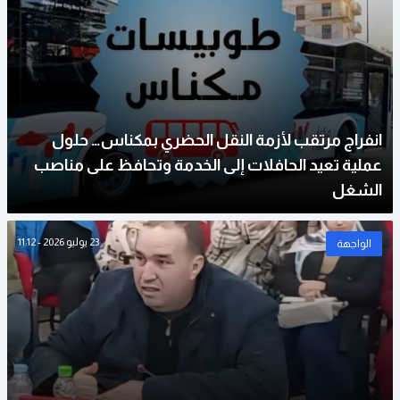
انفراج مرتقب لأزمة النقل الحضري بمكناس… حلول
عملية تعيد الحافلات إلى الخدمة وتحافظ على مناصب
الشغل
23 يوليو 2026 - 11:12
الواجهة