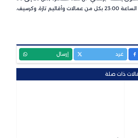
ملم) مرتقبة اليوم من الساعة 13:00 إلى الساعة 23:00 بكل من عمالات وأقاليم تازة، وكرسيف،
غرد
إرسال
الات ذات صلة