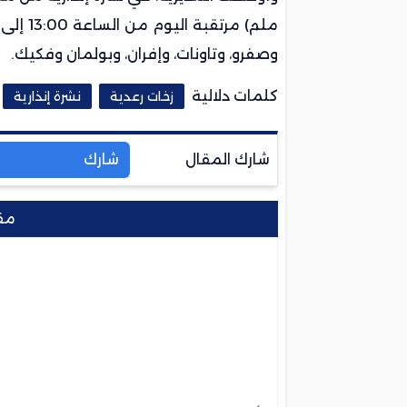
وصفرو، وتاونات، وإفران، وبولمان وفكيك.
كلمات دلالية
زخات رعدية
نشرة إنذارية
شارك المقال
شارك
مق