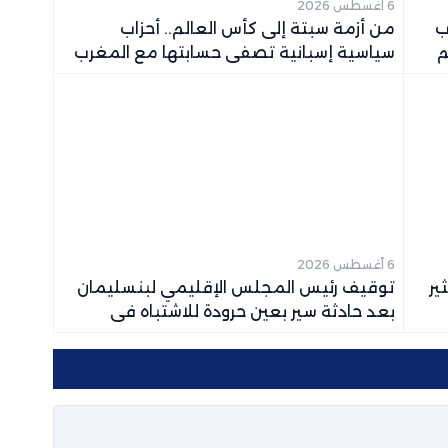
6 أغسطس 2026
20.. أحزاب
من أزمة سبتة إلى كأس العالم.. أحزاب
م
سياسية إسبانية تصفي حسابتها مع المغرب
6 أغسطس 2026
ير
توقيف رئيس المجلس الإقليمي لبنسليمان
بعد حادثة سير بعين حرودة للاشتباه في
السياقة تحت تأثير الكحول