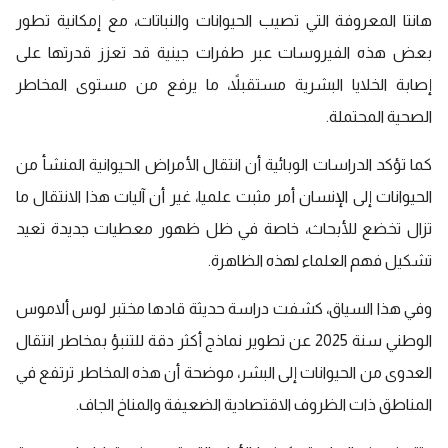
هانتا المعروفة التي تصيب الحيوانات والنباتات، مع إمكانية تطور
بعض هذه الفيروسات عبر طفرات جينية قد تعزز قدرتها على
إصابة الخلايا البشرية مستقبلاً، ما يرفع من مستوى المخاطر
الصحية المحتملة.
كما تؤكد الدراسات الوبائية أن انتقال الأمراض الحيوانية المنشأ من
الحيوانات إلى الإنسان أمر مثبت علميا، غير أن آليات هذا الانتقال ما
تزال تخضع للأبحاث، خاصة في ظل ظهور معطيات جديدة تعيد
تشكيل فهم العلماء لهذه الظاهرة.
وفي هذا السياق، كشفت دراسة حديثة قادها مختبر لوس ألاموس
الوطني سنة 2025 عن تطوير نماذج أكثر دقة للتنبؤ بمخاطر انتقال
العدوى من الحيوانات إلى البشر، موضحة أن هذه المخاطر ترتفع في
المناطق ذات الظروف الاقتصادية الضعيفة والمناخ الجاف.