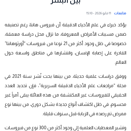
بين البشر
متابعات
11 مايو 2026 - 15:10
يؤكد خبراء في علم الأحياء الدقيقة أن فيروس هانتا، رغم تصنيفه
ضمن مسببات الأمراض المعروفة، ما تزال محل دراسة معمقة،
خصوصا في ظل وجود أكثر من 21 نوعا من فيروسات “أورثوهانتا”
القادرة على إصابة الإنسان، وانتشارها في مناطق واسعة حول
العالم.
ووفق دراسات علمية حديثة، من بينها بحث نُشر سنة 2021 في
مجلة “مراجعات علم الأحياء الدقيقة السريرية”، فإن تحديد العدد
الحقيقي للفيروسات غير المكتشفة من هذه العائلة يبقى أمراً غير
محسوم، في ظل اكتشاف أنواع جديدة بشكل دوري، من بينها نوع
ممرض تم رصده في الزبابة قبل سنوات قليلة.
وتشير المعطيات العلمية إلى وجود أكثر من 300 نوع من فيروسات