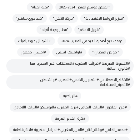
"انطلاق موسم القنص 2024-2025
"تحية المياه"
"تعزيز الروابط الاقتصادية"
"حركة التنقل"
"خط جوي مباشر"
"فريق الاحلام"
"مطار وجدة أنجاد"
"وقف ذبح أضحية العيد في المغرب 2024
“ناشونال جيوغرافيك
” جولان أفيطان ”
#أولمبيك_آسفي
#احسن_جمهور
#التسوية_الضريبية #ضرائب_المغرب #الممتلكات_غير_المصرح_بها
#قانون_المالية
#الذكاء_الاصطناعي #التعاون_الأممي #المغرب #واشنطن
#التنمية_المستدامة
#الرياضية
#فن_الملحون #التراث_الثقافي #بريد_المغرب #اليونسكو #التراث_اللامادي
#كرة_القدم_العربية
#محمد_الخلفي #وفاة_فنان #الفن_المغربي #الدراما_المغربية #لالة_فاطمة