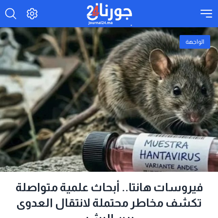
الواجهة
فيروسات هانتا.. أبحاث علمية متواصلة
تكشف مخاطر محتملة لانتقال العدوى