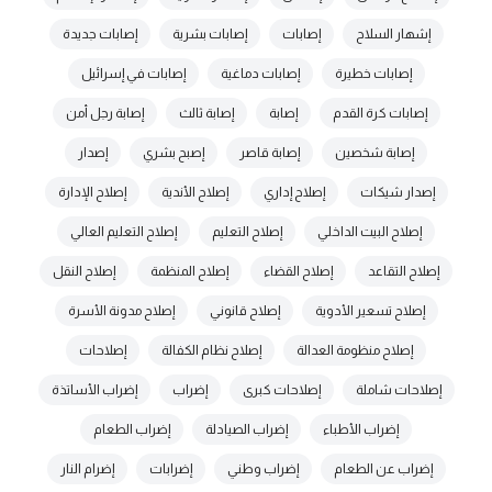
إشهار السلاح
إصابات
إصابات بشرية
إصابات جديدة
إصابات خطيرة
إصابات دماغية
إصابات في إسرائيل
إصابات كرة القدم
إصابة
إصابة ثالث
إصابة رجل أمن
إصابة شخصين
إصابة قاصر
إصبح بشري
إصدار
إصدار شيكات
إصلاح إداري
إصلاح الأندية
إصلاح الإدارة
إصلاح البيت الداخلي
إصلاح التعليم
إصلاح التعليم العالي
إصلاح التقاعد
إصلاح القضاء
إصلاح المنظمة
إصلاح النقل
إصلاح تسعير الأدوية
إصلاح قانوني
إصلاح مدونة الأسرة
إصلاح منظومة العدالة
إصلاح نظام الكفالة
إصلاحات
إصلاحات شاملة
إصلاحات كبرى
إضراب
إضراب الأساتذة
إضراب الأطباء
إضراب الصيادلة
إضراب الطعام
إضراب عن الطعام
إضراب وطني
إضرابات
إضرام النار