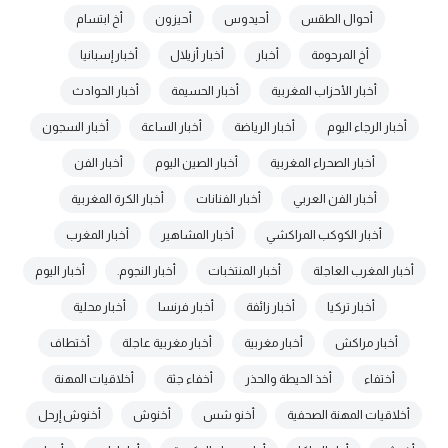
أحوال الطقس
أحيدوس
أحيزون
أخ ابتسام
أخ المرحومة
أخبار
أخبار أزيلال
أخبار إسبانيا
أخبار الأحزاب المغربية
أخبار الحسيمة
أخبار الحوادث
أخبار الرجاء اليوم
أخبار الرياضة
أخبار الساعة
أخبار السجون
أخبار الصحراء المغربية
أخبار الصين اليوم
أخبار الفن
أخبار الفن العربي
أخبار الفنانات
أخبار الكرة المغربية
أخبار الكوكب المراكشي
أخبار المشاهير
أخبار المغرب
أخبار المغرب العاجلة
أخبار المنتخبات
أخبار النجوم.
أخبار اليوم
أخبار تركيا
أخبار زائفة
أخبار فرنسا
أخبار محلية
أخبار مراكش
أخبار مغربية
أخبار مغربية عاجلة
أختطاف
أختفاء
أخذ الحيطة والحذر
أخفاء جثة
أخلاقيات المهنة
أخلاقيات المهنة الصحفية
أخنو شس
أخنوش
أخنوش إرحل