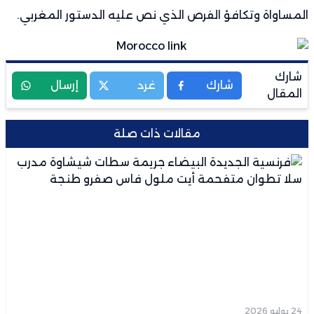
المساواة وتكافؤ الفرص الذي نص عليه الدستور المغربي.
شارك
شارك
غرد
إرسال
المقال
مقالات ذات صلة
24 يوليو 2026