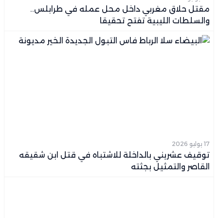
مقتل حلاق مغربي داخل محل عمله في طرابلس..
والسلطات الليبية تفتح تحقيقا
17 يوليو 2026
توقيف عشريني بالداخلة للاشتباه في قتل ابن شقيقه
القاصر والتمثيل بجثته