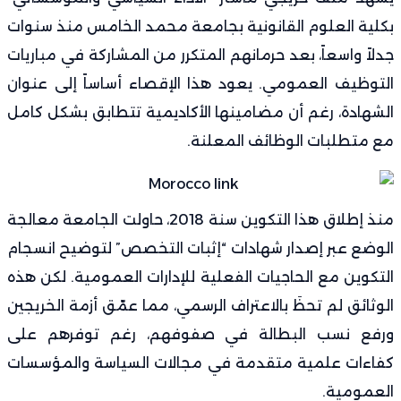
بكلية العلوم القانونية بجامعة محمد الخامس منذ سنوات
جدلاً واسعاً، بعد حرمانهم المتكرر من المشاركة في مباريات
التوظيف العمومي. يعود هذا الإقصاء أساساً إلى عنوان
الشهادة، رغم أن مضامينها الأكاديمية تتطابق بشكل كامل
مع متطلبات الوظائف المعلنة.
منذ إطلاق هذا التكوين سنة 2018، حاولت الجامعة معالجة
الوضع عبر إصدار شهادات “إثبات التخصص” لتوضيح انسجام
التكوين مع الحاجيات الفعلية للإدارات العمومية. لكن هذه
الوثائق لم تحظَ بالاعتراف الرسمي، مما عمّق أزمة الخريجين
ورفع نسب البطالة في صفوفهم، رغم توفرهم على
كفاءات علمية متقدمة في مجالات السياسة والمؤسسات
العمومية.