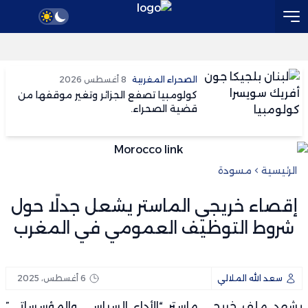
وفاة خورخي ميسي والد النجم الأرجنتيني عن 
الصحراء المغربية
8 أغسطس 2026
كولومبيا تصفع الجزائر وتغير موقفها من
قضية الصحراء.
الرئيسية
مسودة
إقصاء خريجي الماستر يشعل جدلًا حول
شروط التوظيف العمومي في المغرب
سعد الله الملالي
6 أغسطس، 2025
يشهد ملف خريجي ماستر “الأداء السياسي والمؤسساتي”