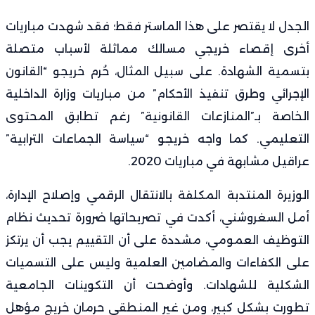
الجدل لا يقتصر على هذا الماستر فقط؛ فقد شهدت مباريات
أخرى إقصاء خريجي مسالك مماثلة لأسباب متصلة
بتسمية الشهادة. على سبيل المثال، حُرم خريجو “القانون
الإجرائي وطرق تنفيذ الأحكام” من مباريات وزارة الداخلية
الخاصة بـ”المنازعات القانونية” رغم تطابق المحتوى
التعليمي. كما واجه خريجو “سياسة الجماعات الترابية”
عراقيل مشابهة في مباريات 2020.
الوزيرة المنتدبة المكلفة بالانتقال الرقمي وإصلاح الإدارة،
أمل السغروشني، أكدت في تصريحاتها ضرورة تحديث نظام
التوظيف العمومي، مشددة على أن التقييم يجب أن يرتكز
على الكفاءات والمضامين العلمية وليس على التسميات
الشكلية للشهادات. وأوضحت أن التكوينات الجامعية
تطورت بشكل كبير، ومن غير المنطقي حرمان خريج مؤهل