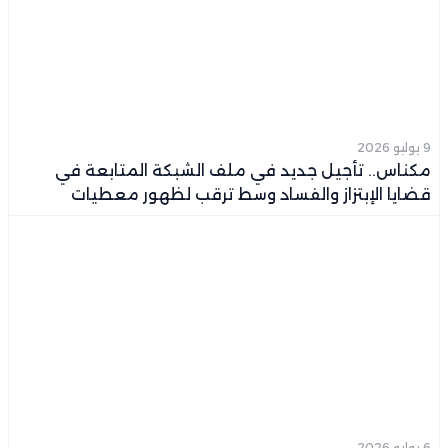
9 يوليو 2026
مكناس.. تأجيل جديد في ملف الشبكة المتابعة في
قضايا الإبتزاز والفساد وسط ترقب لظهور معطيات
وضحايا جدد
6 يوليو 2026