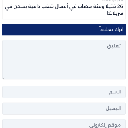
26 قتيلا ومئة مصاب في أعمال شغب دامية بسجن في
سريلانكا
اترك تعليقاً