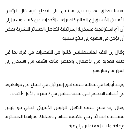
وفيما يتعلق بهجوم بري محتمل على قطاع غزة، قال الرئيس
الأمريكي الأسبق إن العالم كله يراقب الأحداث عن كثب، مشيرا إلى
أن أي استراتيجية عسكرية إسرائيلية تتجاهل الخسائر البشرية يمكن
أن تؤدي في النهاية إلى نتائج سلبية.
وقال إن آلاف الفلسطينيين قتلوا في التفجيرات في غزة، بما في
ذلك العديد من الأطفال، واضطر مئات الآلاف من السكان إلى
الفرار من منازلهم.
وجدد أوباما في مقالته دعمه لحق إسرائيل في الدفاع عن مواطنيها
في أعقاب الهجوم الذي شنته حماس في 7 تشرين الأول/أكتوبر.
وقال إنه قدم دعمه الكامل للرئيس الأمريكي الحالي جو بايدن
لمساعدة إسرائيل في ملاحقة حماس وتفكيك قدراتها العسكرية
وإعادة مئات المعتقلين إلى غزة.