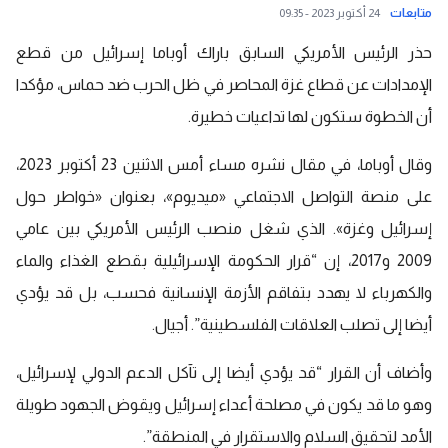
متابعات
24 أكتوبر 2023 - 09:35
حذر الرئيس الأمريكي السابق باراك أوباما إسرائيل من قطع
الإمدادات عن قطاع غزة المحاصر في ظل الحرب ضد حماس، مؤكدا
أن الخطوة ستكون لها تداعيات خطيرة.
وقال أوباما، في مقال نشره مساء أمس الاثنين 23 أكتوبر 2023،
على منصة التواصل الاجتماعي «ميديوم»، بعنوان «خواطر حول
إسرائيل وغزة». الذي شغل منصب الرئيس الأمريكي بين عامي
2009 و2017، إن “قرار الحكومة الإسرائيلية بقطع الغذاء والماء
والكهرباء لا يهدد بتفاقم الأزمة الإنسانية فحسب، بل قد يؤدي
أيضا إلى تصلب العلاقات الفلسطينية”. أجيال.
وأضاف أن القرار “قد يؤدي أيضا إلى تآكل الدعم الدولي لإسرائيل،
وهو ما قد يكون في مصلحة أعداء إسرائيل ويقوض الجهود طويلة
الأمد لتحقيق السلام والاستقرار في المنطقة”.