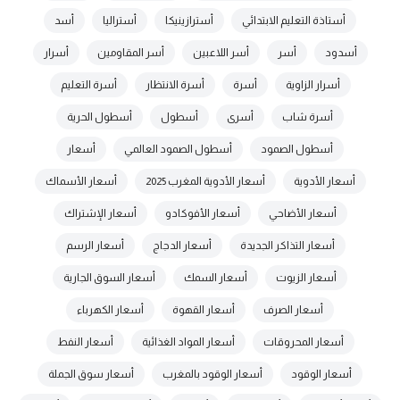
أستاذة التعليم الابتدائي
أسترازينيكا
أستراليا
أسد
أسدود
أسر
أسر اللاعبين
أسر المقاومين
أسرار
أسرار الزاوية
أسرة
أسرة الانتظار
أسرة التعليم
أسرة شاب
أسرى
أسطول
أسطول الحرية
أسطول الصمود
أسطول الصمود العالمي
أسعار
أسعار الأدوية
أسعار الأدوية المغرب 2025
أسعار الأسماك
أسعار الأضاحي
أسعار الأفوكادو
أسعار الإشتراك
أسعار التذاكر الجديدة
أسعار الدجاج
أسعار الرسم
أسعار الزيوت
أسعار السمك
أسعار السوق الجارية
أسعار الصرف
أسعار القهوة
أسعار الكهرباء
أسعار المحروقات
أسعار المواد الغذائية
أسعار النفط
أسعار الوقود
أسعار الوقود بالمغرب
أسعار سوق الجملة