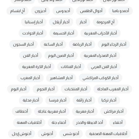
أحمدو بامبا
أحوال الطقس
أحيدوس
أحيزون
أخ ابتسام
أخ المرحومة
أخبار
أخبار أزيلال
أخبار إسبانيا
أخبار الأحزاب المغربية
أخبار الحسيمة
أخبار الحوادث
أخبار الرجاء اليوم
أخبار الرياضة
أخبار الساعة
أخبار السجون
أخبار الصحراء المغربية
أخبار الصين اليوم
أخبار الفن
أخبار الفن العربي
أخبار الفنانات
أخبار الكرة المغربية
أخبار الكوكب المراكشي
أخبار المشاهير
أخبار المغرب
أخبار المغرب العاجلة
أخبار المنتخبات
أخبار النجوم.
أخبار اليوم
أخبار تركيا
أخبار زائفة
أخبار فرنسا
أخبار محلية
أخبار مراكش
أخبار مغربية
أخبار مغربية عاجلة
أختطاف
أختفاء
أخذ الحيطة والحذر
أخفاء جثة
أخلاقيات المهنة
أخلاقيات المهنة الصحفية
أخنو شس
أخنوش
أخنوش إرحل