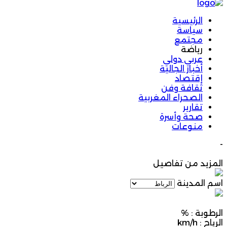
الرئيسية
سياسة
مجتمع
رياضة
عربي دولي
أخبار الجالية
إقتصاد
ثقافة وفن
الصحراء المغربية
تقارير
صحة وأسرة
منوعات
-
المزيد من تفاصيل
اسم المدينة
الرطوبة :
%
الرياح :
km/h