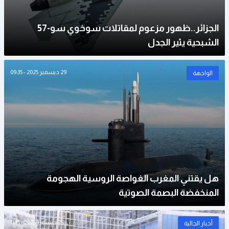
الجزائر..ظهور مزعوم لمقاتلات سوخوي سو-57
الشبحية يثير الجدل
29 ديسمبر 2025 - 09:35
الواجهة
هل يقتني المغرب الغواصة الروسية الهجومة
المنخفضة البصمة الصوتية
25 ديسمبر 2025 - 11:15
أخبار الجالية