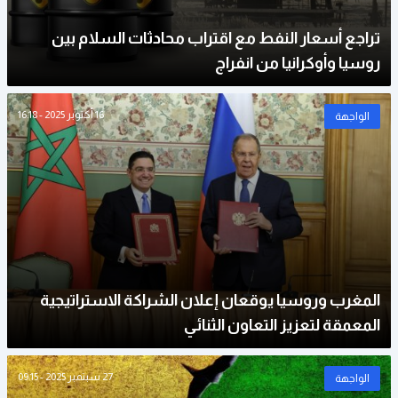
تراجع أسعار النفط مع اقتراب محادثات السلام بين
روسيا وأوكرانيا من انفراج
16 أكتوبر 2025 - 16:18
الواجهة
المغرب وروسيا يوقعان إعلان الشراكة الاستراتيجية
المعمقة لتعزيز التعاون الثنائي
27 سبتمبر 2025 - 09:15
الواجهة