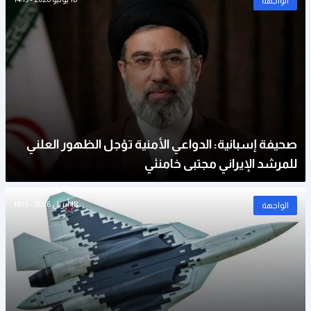
الواجهة
صحيفة إسبانية: الدواعي الأمنية تؤجل الظهور العلني
للمرشد الإيراني مجتبى خامنئي
18 أبريل 2026 - 19:15
الواجهة