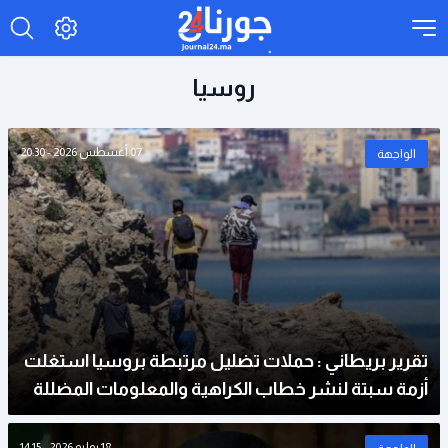
روسيا
07 أغسطس 2026 - 20:30
الواجهة
تقرير بريطاني : حملات تضليل مرتبطة بروسيا استغلت
أزمة سبتة لنشر خطاب الكراهية والمعلومات المضللة
18 يوليو 2026 - 14:15