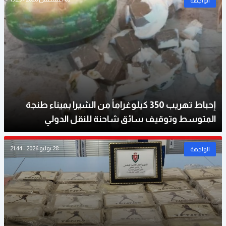
الواجهة
إحباط تهريب 350 كيلوغراماً من الشيرا بميناء طنجة
المتوسط وتوقيف سائق شاحنة للنقل الدولي
28 يوليو 2026 - 21:44
الواجهة