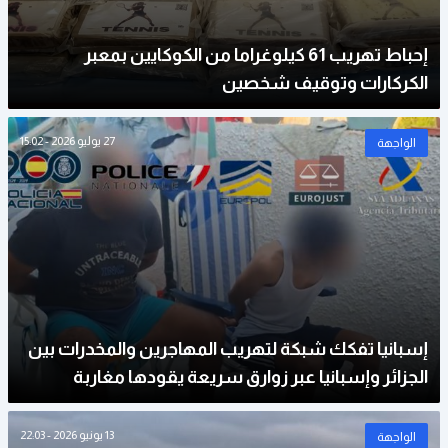
إحباط تهريب 61 كيلوغراما من الكوكايين بمعبر
الكركارات وتوقيف شخصين
27 يوليو 2026 - 15:02
الواجهة
إسبانيا تفكك شبكة لتهريب المهاجرين والمخدرات بين
الجزائر وإسبانيا عبر زوارق سريعة يقودها مغاربة
13 يونيو 2026 - 22:03
الواجهة