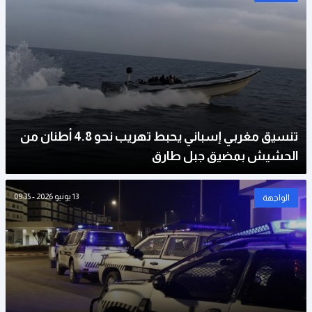
تنسيق مغربي إسباني يحبط تهريب نحو 4.8 أطنان من
الحشيش بمضيق جبل طارق
13 يونيو 2026 - 09:35
الواجهة