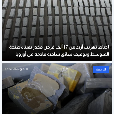
إحباط تهريب أزيد من 17 ألف قرص مخدر بميناء طنجة
المتوسط وتوقيف سائق شاحنة قادمة من أوروبا
30 مايو 2026 - 17:35
الواجهة