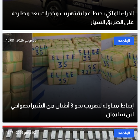
الدرك الملكي يحبط عملية تهريب مخدرات بعد مطاردة
على الطريق السيار
06 يونيو 2026 - 10:08
الواجهة
إحباط محاولة لتهريب نحو 3 أطنان من الشيرا بضواحي
ابن سليمان
02 يونيو 2026 - 19:17
الواجهة