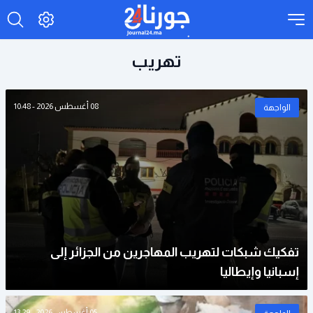
تهريب
08 أغسطس 2026 - 10:48
الواجهة
تفكيك شبكات لتهريب المهاجرين من الجزائر إلى
إسبانيا وإيطاليا
05 أغسطس 2026 - 13:29