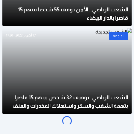
الشغب الرياضي.. الأمن يوقف 55 شخصا بينهم 15
قاصرا بالدار البيضاء
17 أكتوبر 2022 - 17:30
الواجهة
الشغب الرياضي..توقيف 32 شخص بينهم 15 قاصرا
o
a
d
i
n
g
.
.
بتهمة الشغب والسكر واستهلاك المخدرات والعنف
L
.