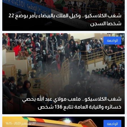
شغب الكلاسكيو.. وكيل الملك بالبيضاء يأمر بوضع 22
شخصا السجن
01 مايو 2026 - 12:33
الواجهة
شغب الكلاسيكو.. ملعب مولاي عبد الله يحصي
خسائره والنيابة العامة تتابع 136 شخص
27 سبتمبر 2023 - 16:15
الواجهة