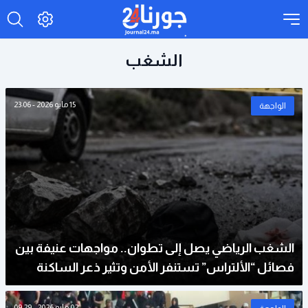
الشغب
15 مايو 2026 - 23:06
الواجهة
الشغب الرياضي يصل إلى تطوان.. مواجهات عنيفة بين
فصائل “الألتراس” تستنفر الأمن وتثير ذعر الساكنة
02 مايو 2026 - 09:29