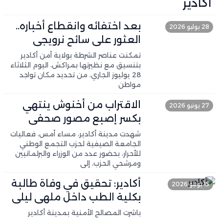
اكادير
بعد اختفائه وانقطاع أخباره..
28 يوليو 2026
العثور على سائح نرويجي
بأكادير
تمكنت عناصر الشرطة بولاية أمن أكادير
بتنسيق مع نظيرتها بمراكش، اليوم الثلاثاء
28 يوليوز الجاري، من تحديد مكان تواجد
مواطن
الاقتراب من أخنوش ينتهي
27 يونيو 2026
بكسر إصبع مصور صحفي
شهدت مدينة أكادير، مساء أمس، فعاليات
الجامعة الصيفية لحزب التجمع الوطني
للأحرار، بحضور عدد من الوزراء والبرلمانيين
ومرشحي الحزب، إلى
أكادير: تحقيق في وفاة طالبة
15 يونيو 2026
بكلية الطب داخل ملهى ليلي
باشرت المصالح الأمنية بمدينة أكادير