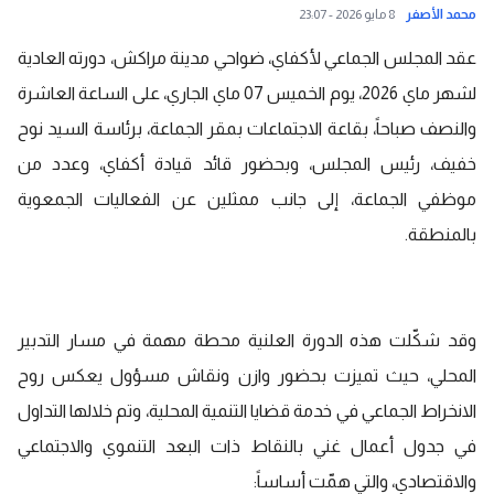
محمد الأصفر
8 مايو 2026 - 23:07
عقد المجلس الجماعي لأكفاي، ضواحي مدينة مراكش، دورته العادية
لشهر ماي 2026، يوم الخميس 07 ماي الجاري، على الساعة العاشرة
والنصف صباحاً، بقاعة الاجتماعات بمقر الجماعة، برئاسة السيد نوح
خفيف، رئيس المجلس، وبحضور قائد قيادة أكفاي، وعدد من
موظفي الجماعة، إلى جانب ممثلين عن الفعاليات الجمعوية
بالمنطقة.
وقد شكّلت هذه الدورة العلنية محطة مهمة في مسار التدبير
المحلي، حيث تميزت بحضور وازن ونقاش مسؤول يعكس روح
الانخراط الجماعي في خدمة قضايا التنمية المحلية، وتم خلالها التداول
في جدول أعمال غني بالنقاط ذات البعد التنموي والاجتماعي
والاقتصادي، والتي همّت أساساً: