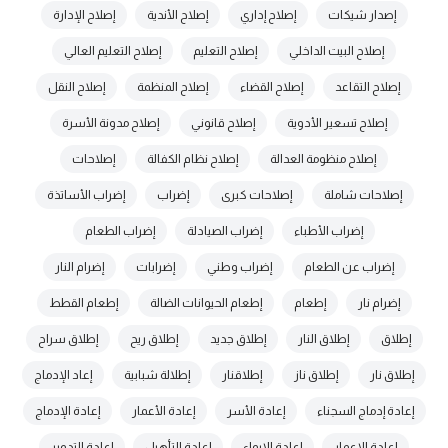
إصدار شيكات
إصلاح إداري
إصلاح الأندية
إصلاح الإدارة
إصلاح البيت الداخلي
إصلاح التعليم
إصلاح التعليم العالي
إصلاح التقاعد
إصلاح القضاء
إصلاح المنظمة
إصلاح النقل
إصلاح تسعير الأدوية
إصلاح قانوني
إصلاح مدونة الأسرة
إصلاح منظومة العدالة
إصلاح نظام الكفالة
إصلاحات
إصلاحات شاملة
إصلاحات كبرى
إضراب
إضراب الأساتذة
إضراب الأطباء
إضراب الصيادلة
إضراب الطعام
إضراب عن الطعام
إضراب وطني
إضرابات
إضرام النار
إضرام نار
إطعام
إطعام الحيوانات الضالة
إطعام القطط
إطلاق
إطلاق النار
إطلاق جديد
إطلاق ريح
إطلاق سراح
إطلاق نار
إطلاق ناز
إطلاقنار
إطلالة شبابية
إعاد الإدماج
إعادة إدماج السجناء
إعادة الأسر
إعادة الأعمار
إعادة الإدماج
إعادة الإعمار
إعادة الإيواء
إعادة التأهيل
إعادة التدوير