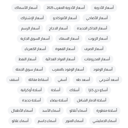
أسعار الأدوية
أسعار الأدوية المغرب 2025
أسعار الأسماك
أسعار الأضاحي
أسعار الأفوكادو
أسعار الإشتراك
أسعار التذاكر الجديدة
أسعار الدجاج
أسعار الرسم
أسعار الزيوت
أسعار السمك
أسعار السوق الجارية
أسعار الصرف
أسعار القهوة
أسعار الكهرباء
أسعار المحروقات
أسعار المواد الغذائية
أسعار النفط
أسعار الوقود
أسعار الوقود بالمغرب
أسعار سوق الجملة
أسعد أشرعي
أسعد طه
أسفي
أسقاط مقاتلة
أسقف
أسكو دي كارا
أسلاك
أسلحة
أسلحة أوكرانية
أسلحة الدمار الشامل
أسلحة بيضاء
أسلحة جديدة
أسلحة متطورة
أسماء أغلالو
أسماء الأسد
أسماء الأطفال
أسماء الخمليشي
أسماء المنور
أسماء جاسم
أسماء غلالو