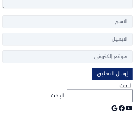
البحث
البحث
يوتيوب
جوجل
فيسبوك