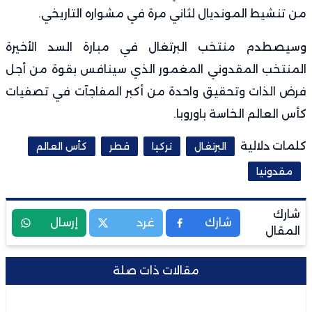
من تنشيط المونديال لثاني مرة في مشواره التاريخي.
وسيصطدم منتخب البرتغال في مبارة السد الأخيرة
المنتخب المقدوني المغمور الذي سينافس بقوة من أجل
فرض الذات وتحقيق واحدة من أكبر المفاجآت في تصفيات
كأس العالم الخاسة باوروبا.
كلمات دلالية
البرتغال
تركيا
قطر
كأس العالم
مقدونيا
شارك
شارك
غرد
إرسال
المقال
مقالات ذات صلة