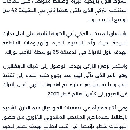
الشوط الأول بأريحية كبيرة، وضغط متواصل على دفاعات
المنتخب التركي الذي تلقى هدفا ثاني في الدقيقة 42 من
توقيع اللاعب جوتا.
واستفاق المنتخب التركي في الجولة الثانية، على امل تدارك
النتيجة، حيث ولّد التنظيم الجيد، والهجومات الخاطفة
الهدف الأول للأتراك في الدقيقة 65 بواسطة اللاعب بوراك.
واستمر الإصرار التركي بهدف الوصول إلى شباك البرتغاليين،
وهو الأمر الذي تأتّى لهم بعد رجوع حكم اللقاء إلى تقنية
الفار، واعلانه عن ضربة جزاء تم اهدارها لتنتهي آمال الأتراك
في العبور إلى كأس العالم قطر 2022.
وفي أكبر مفاجأة في تصفيات
المونديال
خيم الحزن الشديد
بإيطاليا، بعدما حرم المنتخب المقدوني الأتزوري من حضور
النهائيات بقطر، بإنتصار في قلب ايطاليا بهدف لصفر ليحرم