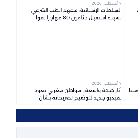
7 أغسطس 2026
السلطات الإسبانية: معهد الطب الشرعي
بسبتة استقبل جثامين 80 مهاجرا لقوا
حتفهم خلال محاولات العبور
7 أغسطس 2026
سيا
أثار ضجة واسعة.. مواطن مغربي يعود
بفيديو جديد لتوضيح تصريحاته بشأن
“الحراكة”