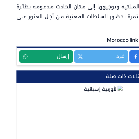
الملكية وتوجيهها إلى مكان الحادث مدعومة بطائرة
مستمرة بحضور السلطات المعنية من أجل العثور على
غرد
إرسال
الات ذات صلة