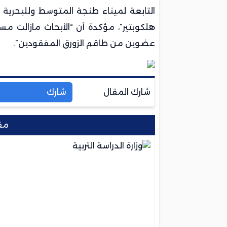
التابعة لميناء طنجة المتوسط وللبحرية 
هلكوبتير”، مؤكدة أن “الأبحاث مازالت 
عضوين من طاقم الزورق المفقودين”.
شارك المقال
شارك
مق