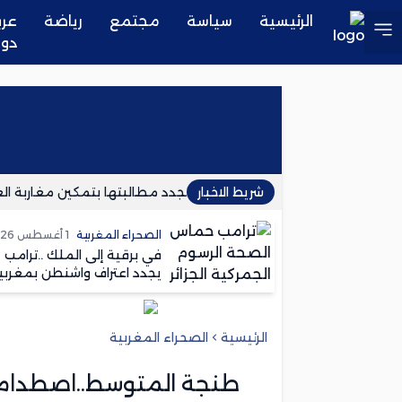
الرئيسية
سياسة
مجتمع
رياضة
عرب
دو
شريط الاخبار
المنظمة الديمقراطية للشغل تجدد مطالبتها بتمكين مغاربة العال
الصحراء المغربية
1 أغسطس 2026
في برقية إلى الملك ..ترامب
يجدد اعتراف واشنطن بمغربي
الصحراء
الرئيسية
الصحراء المغربية
طنجة المتوسط..اصطدام ب