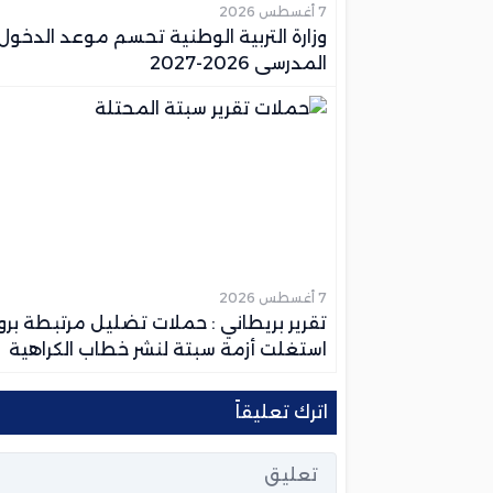
7 أغسطس 2026
وزارة التربية الوطنية تحسم موعد الدخول
المدرسي 2026-2027
7 أغسطس 2026
تقرير بريطاني : حملات تضليل مرتبطة برو
استغلت أزمة سبتة لنشر خطاب الكراهية
والمعلومات المضللة
اترك تعليقاً