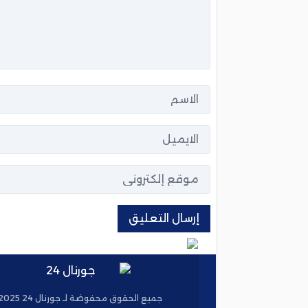
جميع الحقوق محفوضة لـ جورنال 24 2025 ©