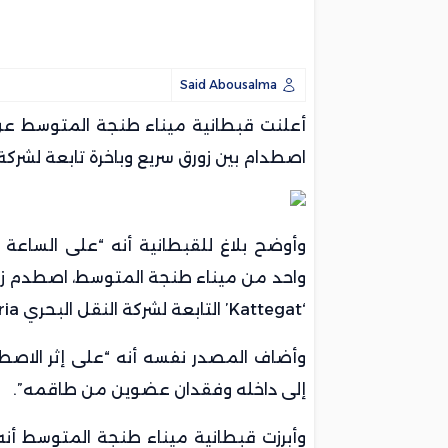
Said Abousalma
أعلنت قبطانية ميناء طنجة المتوسط عن
اصطدام بين زورق سريع وباخرة تابعة لشرك
‘Kattegat’ التابعة لشركة النقل البحري FRS Iberia”.
وأضاف المصدر نفسه أنه “على إثر الاصطد
إلى داخله وفقدان عضوين من طاقمه”.
وأبرزت قبطانية ميناء طنجة المتوسط أنه 