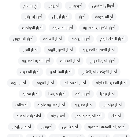
أحوال الطقس
أحيدوس
أحيزون
أخ ابتسام
أخ المرحومة
أخبار
أخبار أزيلال
أخبار إسبانيا
أخبار الأحزاب المغربية
أخبار الحسيمة
أخبار الحوادث
أخبار الرجاء اليوم
أخبار الرياضة
أخبار الساعة
أخبار السجون
أخبار الصحراء المغربية
أخبار الصين اليوم
أخبار الفن
أخبار الفن العربي
أخبار الفنانات
أخبار الكرة المغربية
أخبار الكوكب المراكشي
أخبار المشاهير
أخبار المغرب
أخبار المغرب العاجلة
أخبار المنتخبات
أخبار النجوم.
أخبار اليوم
أخبار تركيا
أخبار زائفة
أخبار فرنسا
أخبار محلية
أخبار مراكش
أخبار مغربية
أخبار مغربية عاجلة
أختطاف
أختفاء
أخذ الحيطة والحذر
أخفاء جثة
أخلاقيات المهنة
أخلاقيات المهنة الصحفية
أخنو شس
أخنوش
أخنوش إرحل