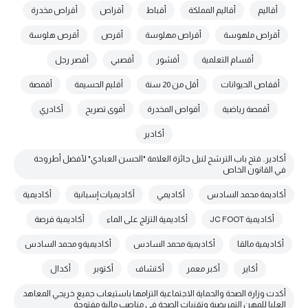
أقاليم
أقاليم المملكة
أقباط
أقراص
أقراص مخدرة
أقراص ملهوسة
أقراص مهلوسة
أقرص
أقرص هلوسة
أقسام التعلمية
أقشور
أقصبي
أقصر رجل
أقفاص الحيوانات
أقل من 20 سنة
أقليم الحسيمة
أقمصة
أقمصة رياضية
أقواص المخدرة
أقوى تصريح
أكادري
أكادير
أكادير.. فتح باب الترشح لنيل جائزة العلامة "الحسن العبادي" لأفضل أطروحة
في القانون الخاص
أكاديمة محمد السادس
أكاديمي
أكاديميات إسبانية
أكاديمية
أكاديمية JC FOOT
أكاديمية التزلج على الماء
أكاديمية فرصة
أكاديمية مالقا
أكاديمية محمد السادس
أكاديميةو محمد السادس
أكاير
أكبر معمر
أكتشاف
أكتوبر
أكدال
أكدت وزارة الصحة والحماية الاجتماعية التزامها باستيعاب جميع خريجي المعاهد
العليا للمهن التمريضية وتقنيات الصحة في مناصب مالية مفتوحة