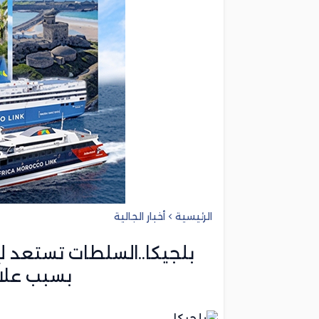
الرئيسية
أخبار الجالية
بلجيكا..السلطات تستعد لإ
بسبب علا