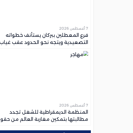
7 أغسطس 2026
فرع المعطلين ببركان يستأنف خطواته
التصعيدية ويتجه نحو الحدود عقب غياب
التجاوب مع ملفهم المطلبي
7 أغسطس 2026
المنظمة الديمقراطية للشغل تجدد
مطالبتها بتمكين مغاربة العالم من حق
السياسية الكاملة