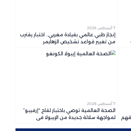
7 أغسطس 2026
إنجاز طبي عالمي بقيادة مغربي.. اختبار يقترب
من تغيير قواعد تشخيص الزهايمر
7 أغسطس 2026
الصحة العالمية توصي باختبار لقاح “إرفيبو”
وقهم
لمواجهة سلالة جديدة من الإيبولا في
الكونغو الديمقراطية