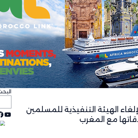
البحث
لغاء الهيئة التنفيذية للمسلمين
يوت
ف
قاتها مع المغرب