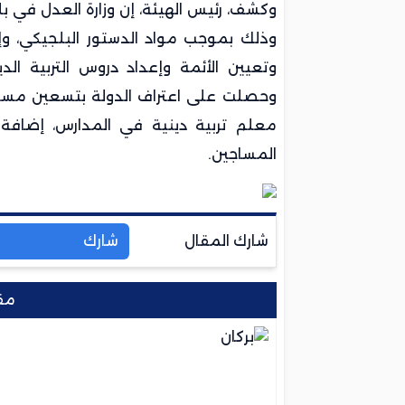
وذلك بموجب مواد الدستور البلجيكي، و
وتعيين الأئمة وإعداد دروس التربية الد
وحصلت على اعتراف الدولة بتسعين مسجدا
المساجين.
شارك المقال
شارك
مق