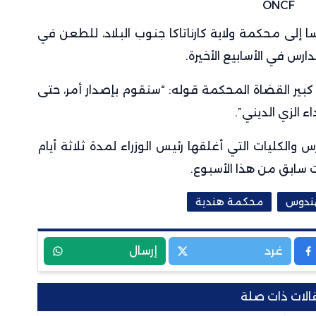
إلى محكمة ولاية كارناتاكا جنوب البلاد، للطعن في
رس في الأسابيع الأخيرة.
بير القضاة المحكمة قوله: “سنقوم بإصدار أمر، حتى
ء الزي الديني”.
 والكليات التي أغلقها رئيس الوزراء لمدة ثلاثة أيام
 سابق من هذا الأسبوع.
هندوس
محكمة هندية
غرد
إرسال
الات ذات صلة