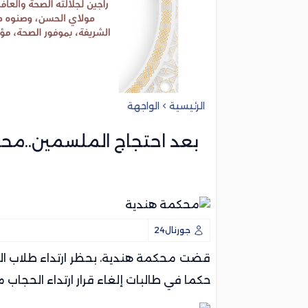
الرئيسية
الواجهة
بعد احتجاج الملسمين..محكم
ا
جورنال24
قضت محكمة هندية، بحظر ارتداء طلاب المد
حكما في طالبات إلغاء قرار ارتداء الحجاب