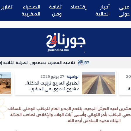
عربي
أخبار
إقتصاد
ثقافة
الصحراء
تقارير
دولي
الجالية
وفن
المغربية
تلاميذ المغرب يحصدون المرتبة الثانية إفريقي
الواجهة
27 يوليو 2026
الطريق السريع تيزنيت الداخلة..
ة
مشروع تنموي في المغرب
وسعار في الجزائر