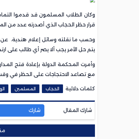
وكان الطلاب المسلمون قد قدموا التماسا 
قرار حظر الحجاب الذي أصدرته عدد من المدا
وحسب ما نقلته وسائل إعلام هندية، عن ك
يتم حل الأمر يجب ألا يصر أي طالب على ارتدا
وأمرت المحكمة الدولة بإعادة فتح المدارس
مع تصاعد الاحتجاجات على الحظر في وقت
كلمات دلالية
الحجاب
المسلمين
ال
شارك المقال
شارك
مق