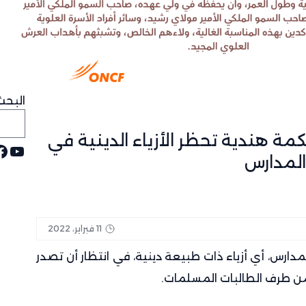
البحث
ة هندية تحظر الأزياء الدينية في
يوت
ف
لمدارس
11 فبراير، 2022
ارس، أي أزياء ذات طبيعة دينية، في انتظار أن تصدر
 من طرف الطالبات المسلمات.