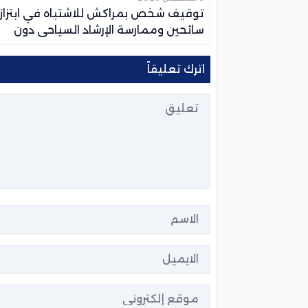
توقيف شخص بمراكش للاشتباه في ابتزاز
سائحين وممارسة الإرشاد السياحي دون
ترخيص
اترك تعليقاً