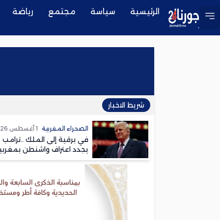
الرئيسية
سياسة
مجتمع
رياضة
شريط الاخبار
الصحراء المغربية
1 أغسطس 2026
في برقية إلى الملك ..ترامب
يجدد اعتراف واشنطن بمغربي
الصحراء