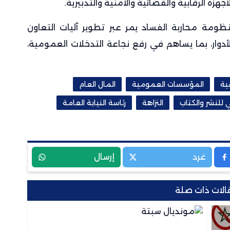
هزة الرقابية والقضائية والأمنية والتدبيرية.
ظومة محاربة الفساد يمر عبر تطوير آليات التعاون
دوار، بما يساهم في رفع نجاعة التدخلات العمومية،
ية
المؤسسات العمومية
المال العام
 للنشر والكتاب
النزاهة
رئاسة النيابة العامة
غرد
إرسال
الات ذات صلة