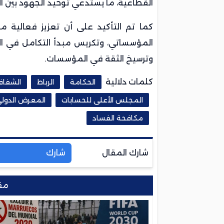
القطاعية، ما يستدعي توحيد الجهود بين الأج
كما تم التأكيد على أن تعزيز فعالية من
المؤسساتي، وتكريس مبدأ التكامل في الأ
وترسيخ الثقة في المؤسسات.
كلمات دلالية
الحكامة
الرباط
الشفاف
المجلس الأعلى للحسابات
المعرض الدولي
مكافحة الفساد
شارك المقال
شارك
مق