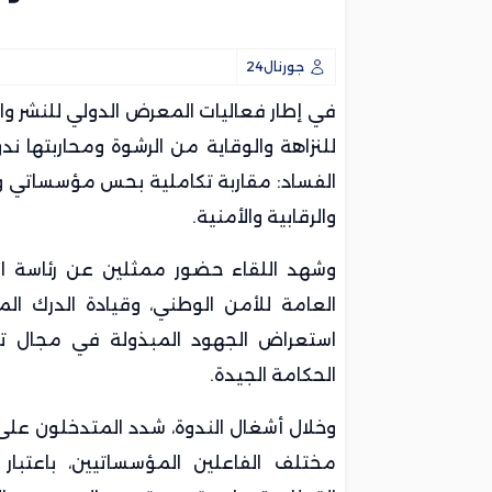
جورنال24
في إطار فعاليات المعرض الدولي للنشر وال
للنزاهة والوقاية من الرشوة ومحاربتها ن
الفساد: مقاربة تكاملية بحس مؤسساتي و
والرقابية والأمنية.
وشهد اللقاء حضور ممثلين عن رئاسة الني
العامة للأمن الوطني، وقيادة الدرك الم
استعراض الجهود المبذولة في مجال تعز
الحكامة الجيدة.
وخلال أشغال الندوة، شدد المتدخلون على
مختلف الفاعلين المؤسساتيين، باعتبار