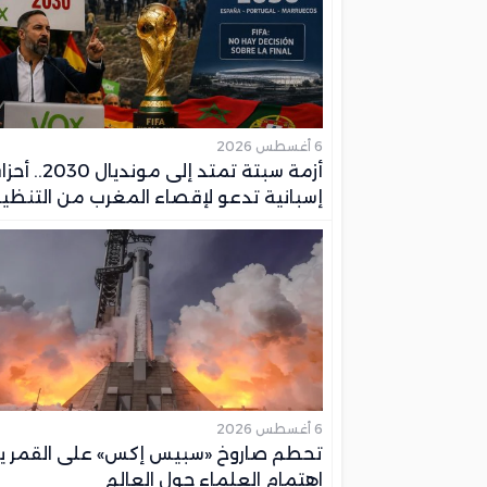
6 أغسطس 2026
أزمة سبتة تمتد إلى مونديال 30
إسبانية تدعو لإقصاء المغرب من التنظي
6 أغسطس 2026
تحطم صاروخ «سبيس إكس» على القمر يث
اهتمام العلماء حول العالم