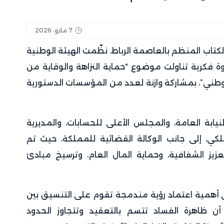
7 مايو، 2026
كتاب المنظم بالعاصمة الرباط، نظّمت الهيئة الوطنية
دوة فكرية تناولت موضوع “حماية النزاهة والوقاية من
طني”، بمشاركة وازنة لعدد من المؤسسات الدستورية
ابة العامة، والمجلس الأعلى للحسابات، والمديرية
لكي، إلى جانب الوكالة القضائية للمملكة، حيث تم
يز الشفافية، وحماية المال العام، وترسيخ مبادئ
 أهمية اعتماد رؤية مندمجة تقوم على التنسيق بين
 أن ظاهرة الفساد تتسم بالتعقيد وتتجاوز الحدود