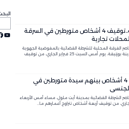
ار في جنوب لبنان
يقيا في الأولمبياد الإفريقية للرياضيات
البحث
بوزنيقة..توقيف 4 أشخاص متورطين في السرقة
يوت
ف
لرباط وغزو المغرب
لمحلات تجارية
صر الفرقة المحلية للشرطة القضائية بالمفوضية الجهوية
للأمن بمدينة بوزنيقة، يوم أمس السبت 25 فبراير الجاري، من توقيف
توقيف 4 أشخاص بينهم سيدة متورطين في
 الجنسي
صر الشرطة القضائية بمدينة أيت ملول، مساء أمس الأربعاء