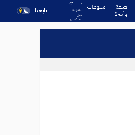
-
°C
صحة
منوعات
المزيد
تابعنا
وأسرة
من
تفاصيل