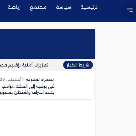
الرئيسية
سياسة
مجتمع
رياضة
شريط الاخبار
تعزيزات أمنية بإقليم فحص أن
الصحراء المغربية
1 أغسطس 2026
في برقية إلى الملك ..ترامب
يجدد اعتراف واشنطن بمغربي
الصحراء