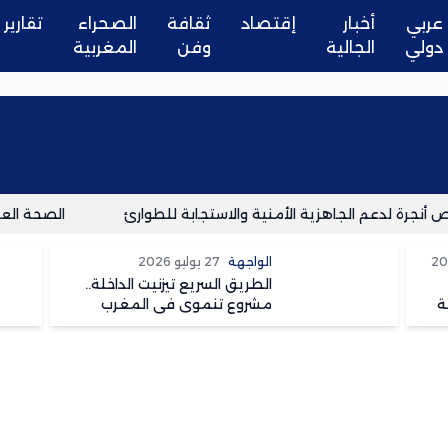
عربي
أخبار
إقتصاد
ثقافة
الصحراء
تقارير
دولي
الجالية
وفن
المغربية
جرة لدعم الجاهزية الأمنية والاستجابة للطوارئ
الصحة العالمي
الواجهة
27 يوليو 2026
الطريق السريع تيزنيت الداخلة..
ة
مشروع تنموي في المغرب
وسعار في الجزائر