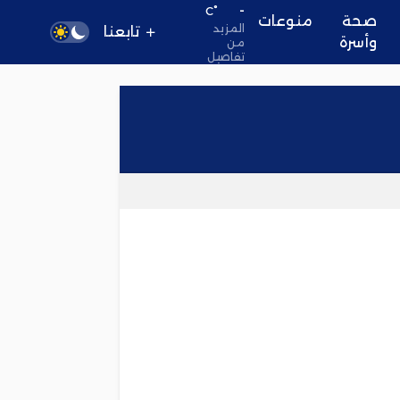
-
°C
صحة
منوعات
المزيد
تابعنا
وأسرة
من
تفاصيل