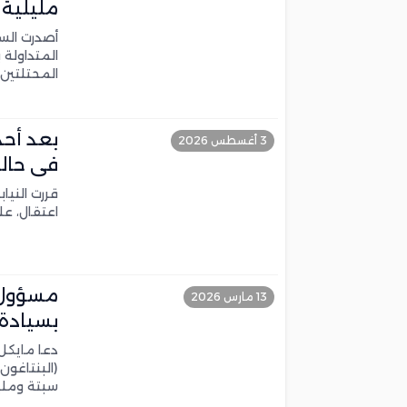
مليلية 
أصدرت السف
المتداولة 
المحتلتين،
3 أغسطس 2026
في حالة
اعتقال، ع
مسؤول 
13 مارس 2026
بسيادة 
دعا مايكل 
(البنتاغون
سبتة وملي