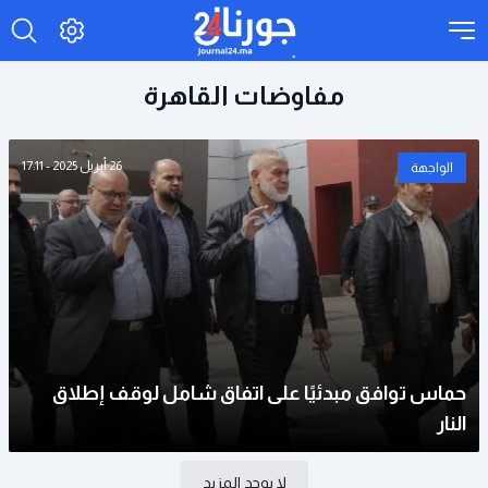
مفاوضات القاهرة
26 أبريل 2025 - 17:11
الواجهة
حماس توافق مبدئيًا على اتفاق شامل لوقف إطلاق
النار
لا يوجد المزيد