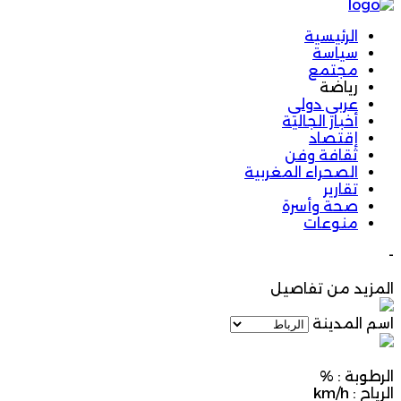
الرئيسية
سياسة
مجتمع
رياضة
عربي دولي
أخبار الجالية
إقتصاد
ثقافة وفن
الصحراء المغربية
تقارير
صحة وأسرة
منوعات
-
المزيد من تفاصيل
اسم المدينة
الرطوبة :
%
الرياح :
km/h