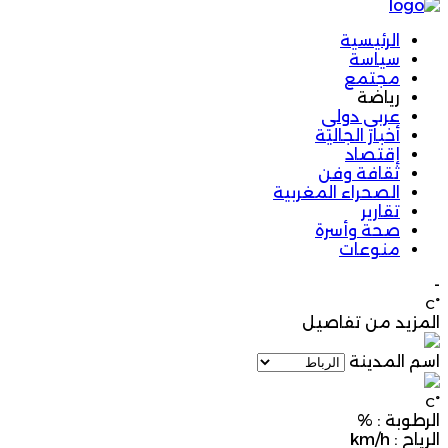
الرئيسية
سياسة
مجتمع
رياضة
عربي دولي
أخبار الجالية
إقتصاد
ثقافة وفن
الصحراء المغربية
تقارير
صحة وأسرة
منوعات
-
°C
المزيد من تفاصيل
اسم المدينة
°C
الرطوبة :
%
الرياح :
km/h