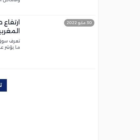
ارتفاع 
30 مايو 2022
المغربي
تعرف سوق ا
ما يؤشر ع
ت