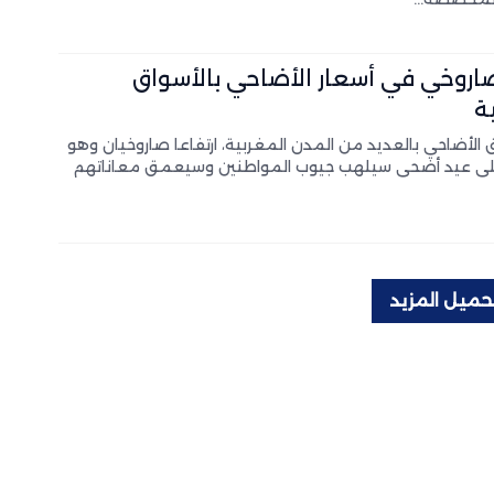
صاروخي في أسعار الأضاحي بالأسواق
ة
لأضاحي بالعديد من المدن المغربية، ارتفاعا صاروخيان وهو
لى عيد أضحى سيلهب جيوب المواطنين وسيعمق معاناتهم
حميل المزيد