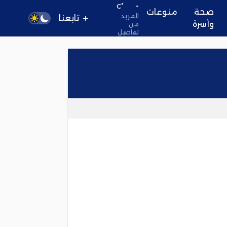
-
°C
صحة
منوعات
المزيد
تابعنا
وأسرة
من
تفاصيل