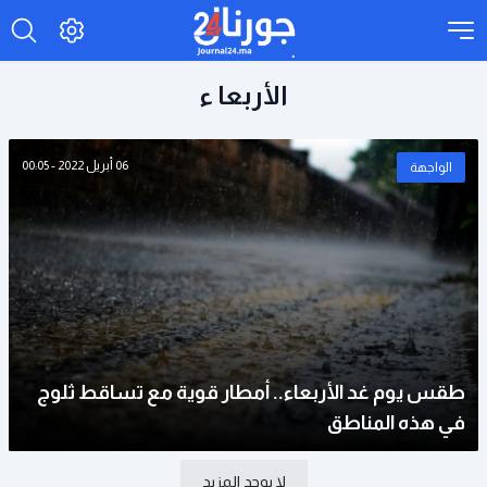
الأربعا ء
06 أبريل 2022 - 00:05
الواجهة
طقس يوم غد الأربعاء.. أمطار قوية مع تساقط ثلوج
في هذه المناطق
لا يوجد المزيد