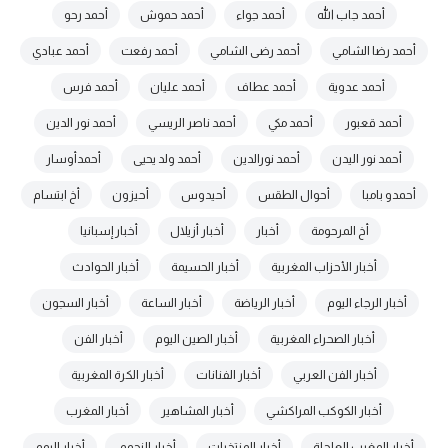
أحمد جاب الله
أحمد جواء
أحمد حموش
أحمد رحو
أحمد رضا الشامي
أحمد رضى الشامي
أحمد رفعت
أحمد عبادي
أحمد عدوية
أحمد عطاف
أحمد عليان
أحمد فرس
أحمد قعبور
أحمد مكي
أحمد ناصر الريسي
أحمد نور الدين
أحمد نور اليدن
أحمد نورالدين
أحمد ولد يحيى
أحمدأوسار
أحمدو بامبا
أحوال الطقس
أحيدوس
أحيزون
أخ ابتسام
أخ المرحومة
أخبار
أخبار أزيلال
أخبار إسبانيا
أخبار الأحزاب المغربية
أخبار الحسيمة
أخبار الحوادث
أخبار الرجاء اليوم
أخبار الرياضة
أخبار الساعة
أخبار السجون
أخبار الصحراء المغربية
أخبار الصين اليوم
أخبار الفن
أخبار الفن العربي
أخبار الفنانات
أخبار الكرة المغربية
أخبار الكوكب المراكشي
أخبار المشاهير
أخبار المغرب
أخبار المغرب العاجلة
أخبار المنتخبات
أخبار النجوم.
أخبار اليوم