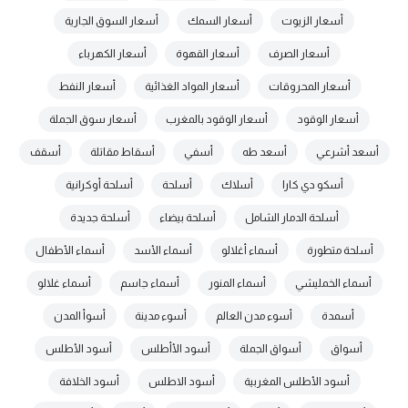
أسعار الزيوت
أسعار السمك
أسعار السوق الجارية
أسعار الصرف
أسعار القهوة
أسعار الكهرباء
أسعار المحروقات
أسعار المواد الغذائية
أسعار النفط
أسعار الوقود
أسعار الوقود بالمغرب
أسعار سوق الجملة
أسعد أشرعي
أسعد طه
أسفي
أسقاط مقاتلة
أسقف
أسكو دي كارا
أسلاك
أسلحة
أسلحة أوكرانية
أسلحة الدمار الشامل
أسلحة بيضاء
أسلحة جديدة
أسلحة متطورة
أسماء أغلالو
أسماء الأسد
أسماء الأطفال
أسماء الخمليشي
أسماء المنور
أسماء جاسم
أسماء غلالو
أسمدة
أسوء مدن العالم
أسوء مدينة
أسوأ المدن
أسواق
أسواق الجملة
أسود الأأطلس
أسود الأطلس
أسود الأطلس المغربية
أسود الاطلس
أسود الخلافة