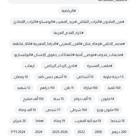
#الرياضية
#فن_الملحون #التراث_الثقافي #بريد_المغرب #اليونسكو #التراث_اللامادي
#كرة_القدم_العربية
#محمد_الخلفي #وفاة_فنان #الفن_المغربي #الدراما_المغربية #لالة_فاطمة
#مخيمات_تندوف #فوضى_أمنية #انتهاكات_حقوق_الإنسان #البوليساريو
#ملعب_المسيرة
#نادي_الرجاء_الرياضي
|رهاب
1.5 درجة مئوية
10 أشخاص
10 أشهر حبس نافذ
10 رمضان
100 تلميذ
100 مباراة
11 طن
110 دراهم
12 شهيد
14 مليون
15 ألف دولار
15 سنة
150 ألف متفرج
150 مليون يورو
160 شرطي
17 شخص
18 الف وفاة
18 شخصا
18 ميدالية المغرب
19 وفاة
1xbet
20 فبراير
200 درهم
2000
2022
2023-2026
2024
2024 PT5