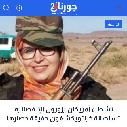
الواجهة
نشطاء أمريكان يزورون الإنفصالية
“سلطانة خيا” ويكشفون حقيقة حصارها