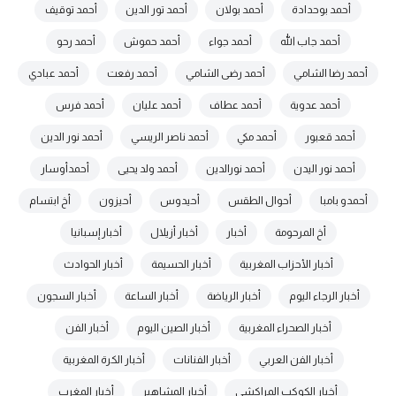
أحمد بوحدادة
أحمد بولان
أحمد تور الدين
أحمد توقيف
أحمد جاب الله
أحمد جواء
أحمد حموش
أحمد رحو
أحمد رضا الشامي
أحمد رضى الشامي
أحمد رفعت
أحمد عبادي
أحمد عدوية
أحمد عطاف
أحمد عليان
أحمد فرس
أحمد قعبور
أحمد مكي
أحمد ناصر الريسي
أحمد نور الدين
أحمد نور اليدن
أحمد نورالدين
أحمد ولد يحيى
أحمدأوسار
أحمدو بامبا
أحوال الطقس
أحيدوس
أحيزون
أخ ابتسام
أخ المرحومة
أخبار
أخبار أزيلال
أخبار إسبانيا
أخبار الأحزاب المغربية
أخبار الحسيمة
أخبار الحوادث
أخبار الرجاء اليوم
أخبار الرياضة
أخبار الساعة
أخبار السجون
أخبار الصحراء المغربية
أخبار الصين اليوم
أخبار الفن
أخبار الفن العربي
أخبار الفنانات
أخبار الكرة المغربية
أخبار الكوكب المراكشي
أخبار المشاهير
أخبار المغرب