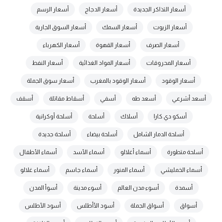
أسعار التذاكر الجديدة
أسعار الدجاج
أسعار الرسم
أسعار الزيوت
أسعار السمك
أسعار السوق الجارية
أسعار الصرف
أسعار القهوة
أسعار الكهرباء
أسعار المحروقات
أسعار المواد الغذائية
أسعار النفط
أسعار الوقود
أسعار الوقود بالمغرب
أسعار سوق الجملة
أسعد أشرعي
أسعد طه
أسفي
أسقاط مقاتلة
أسقف
أسكو دي كارا
أسلاك
أسلحة
أسلحة أوكرانية
أسلحة الدمار الشامل
أسلحة بيضاء
أسلحة جديدة
أسلحة متطورة
أسماء أغلالو
أسماء الأسد
أسماء الأطفال
أسماء الخمليشي
أسماء المنور
أسماء جاسم
أسماء غلالو
أسمدة
أسوء مدن العالم
أسوء مدينة
أسوأ المدن
أسواق
أسواق الجملة
أسود الأأطلس
أسود الأطلس