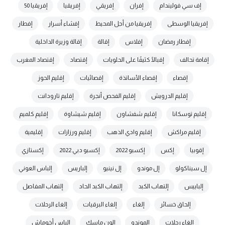
إف سي فوليندام
إفران
إفريقي
إفريقيا
إفريقيا 50
إفريقيا الوسطى
إفريقيا من أجل المحيط
إفشاء أسرار
إفطار
إفطار رمضان
إفلاس
إقالة
إقالة وزيرة الداخلية
إقامة تحالف
إقبالًا كثيفًا على الحلويات
إقتصاد
إقتصاد المغرب
إقصاء
إقصاء الأساتذة
إقصائيات
إقليم الحوز
إقليم الدرويش
إقليم الفحص أنجرة
إقليم تارودانت
إقليم توسكانا
إقليم شفشاون
إقليم شيشاوة
إقليم كلميم
إقليم مراكش
إقليم وادي الذهب
إقليم ورزازات
إقليمية
إقوبيا
إكس
إكسبو 2022
إكسبو دبي 2022
إكستازي
إل سيناكولو
إل موندو
إل نينيو
إلباريس
إلباس العوني
إلباييس
إلتهاب الكبد
إلتهاب الكبد الحاد
إلتهاب المفاصل
إلحاق خسائر
إلغاء
إلغاء البرقيات
إلغاء الرحلات
إلغاء رحلات
إلموندو
إلون ماسك
إلياس أخوماش