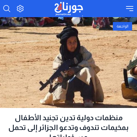
الواجهة
منظمات دولية تدين تجنيد الأطفال
بمخيمات تندوف وتدعو الجزائر إلى تحمل