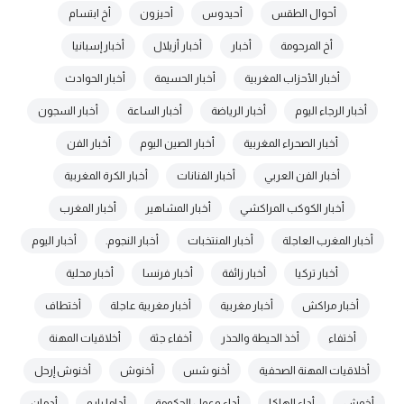
أحوال الطقس
أحيدوس
أحيزون
أخ ابتسام
أخ المرحومة
أخبار
أخبار أزيلال
أخبار إسبانيا
أخبار الأحزاب المغربية
أخبار الحسيمة
أخبار الحوادث
أخبار الرجاء اليوم
أخبار الرياضة
أخبار الساعة
أخبار السجون
أخبار الصحراء المغربية
أخبار الصين اليوم
أخبار الفن
أخبار الفن العربي
أخبار الفنانات
أخبار الكرة المغربية
أخبار الكوكب المراكشي
أخبار المشاهير
أخبار المغرب
أخبار المغرب العاجلة
أخبار المنتخبات
أخبار النجوم.
أخبار اليوم
أخبار تركيا
أخبار زائفة
أخبار فرنسا
أخبار محلية
أخبار مراكش
أخبار مغربية
أخبار مغربية عاجلة
أختطاف
أختفاء
أخذ الحيطة والحذر
أخفاء جثة
أخلاقيات المهنة
أخلاقيات المهنة الصحفية
أخنو شس
أخنوش
أخنوش إرحل
أخوش
أداء الهاكا
أداء وعمل الحكومة
أداما بارو
أدمان