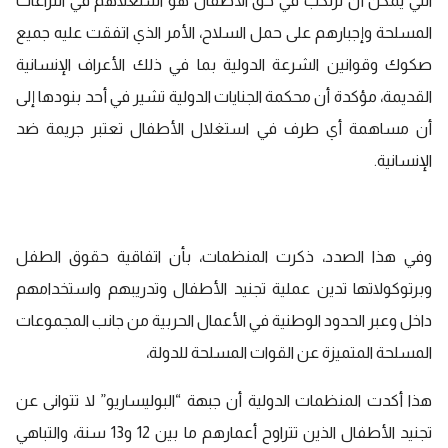
التي يمكن أن ترتكب في حق الأطفال هو استغلاهم في النزاعات
المسلحة وإجبارهم على حمل السلاح، الأمر الذي اتفقت عليه جميع
صكوك وقوانين الشرعة الدولية بما في ذلك الأعراف الإنسانية
القديمة، مؤكدة أن محكمة الجنايات الدولية تشير في أحد بنودها إلى
أن مساهمة أي طرف في استغلال الأطفال تعتبر جريمة ضد
الإنسانية.
وفي هذا الصدد، ذكرت المنظمات، بأن اتفاقية حقوق الطفل
وبرتوكولاتها تدين عملية
تجنيد الأطفال
وتدريبهم واستخدامهم
داخل وعبر الحدود الوطنية في الأعمال الحربية من جانب المجموعات
المسلحة المتميزة عن القوات المسلحة للدولة،
هذا أكدت المنظمات الدولية أن جبهة “البوليساريو” لا تتوانى عن
تجنيد الأطفال الذين تتراوح أعمارهم ما بين 12 و13 سنة، والتباهي