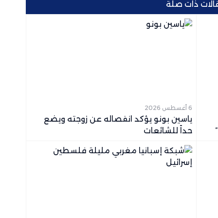
الات ذات صلة
6 أغسطس 2026
ياسين بونو يؤكد انفصاله عن زوجته ويضع
حداً للشائعات