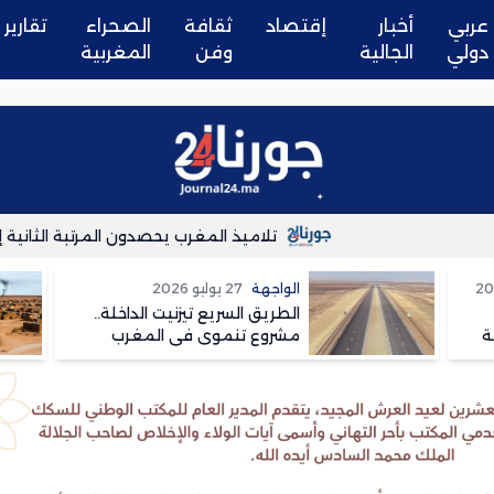
عربي
أخبار
إقتصاد
ثقافة
الصحراء
تقارير
دولي
الجالية
وفن
المغربية
تلاميذ المغرب يحصدون المرتبة الثانية إفريقي
الواجهة
27 يوليو 2026
الطريق السريع تيزنيت الداخلة..
ة
مشروع تنموي في المغرب
وسعار في الجزائر