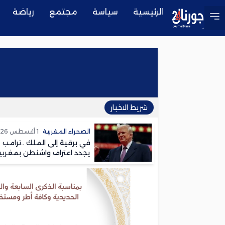
الرئيسية
سياسة
مجتمع
رياضة
شريط الاخبار
الصحراء المغربية
1 أغسطس 2026
في برقية إلى الملك ..ترامب
يجدد اعتراف واشنطن بمغربي
الصحراء