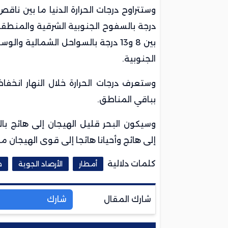
وستتراوح
درجات الحرارة
درجة بالسفوح الجنوبية الشرقية والمنطقة
الجنوبية.
وستعرف درجات الحرارة خلال النهار انخف
بباقي المناطق.
وسيكون البحر قليل الهيجان إلى هائج با
إلى هائج وأحيانا هائجا إلى قوى الهيجان م
كلمات دلالية
أمطار
الأرصاد الجوية
ط
شارك المقال
شارك