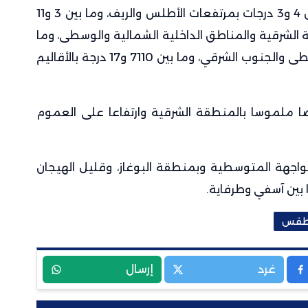
الدنيا ما بين ناقص 4 و3 درجات بمرتفعات الأطلس والريف، وما بين 3 و11
 الشرقية والمناطق الداخلية الشمالية والوسطى، وما
بين 8 و13 درجة بالسواحل الشمالية والوسطى والجنوب الشرقي، وما بين 7110 و17 درجة بالأقاليم
اضا ملموسا بالمنطقة الشرقية وارتفاعا على العموم
لواجهة المتوسطية وبمنطقة البوغاز، وقليل الهيجان
ا بين آسفي وطرفاية.
قس
غرد
إرسال