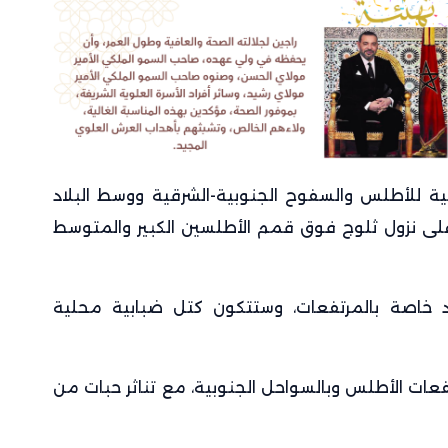
ة للأطلس والسفوح الجنوبية-الشرقية ووسط البلاد
على نزول ثلوج فوق قمم الأطلسين الكبير والمتوسط
د خاصة بالمرتفعات، وستتكون كتل ضبابية محلية
ات الأطلس وبالسواحل الجنوبية، مع تناثر حبات من