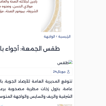
الرئيسية
الواجهة
طقس الجمعة: أجواء با
جورنال24
تتوقع المديرية العامة
للأرصاد الجوية
، ب
عامة، بنزول زخات مطرية مصحوبة برعد
الشرقية والريف والسايس والواجهة المتو