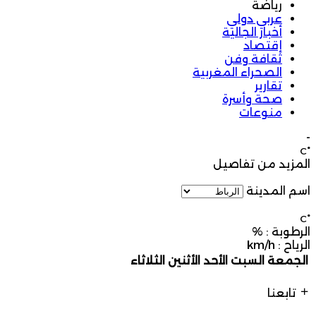
رياضة
عربي دولي
أخبار الجالية
إقتصاد
ثقافة وفن
الصحراء المغربية
تقارير
صحة وأسرة
منوعات
-
°C
المزيد من تفاصيل
اسم المدينة
°C
الرطوبة :
%
الرياح :
km/h
الجمعة
السبت
الأحد
الأثنين
الثلاثاء
تابعنا