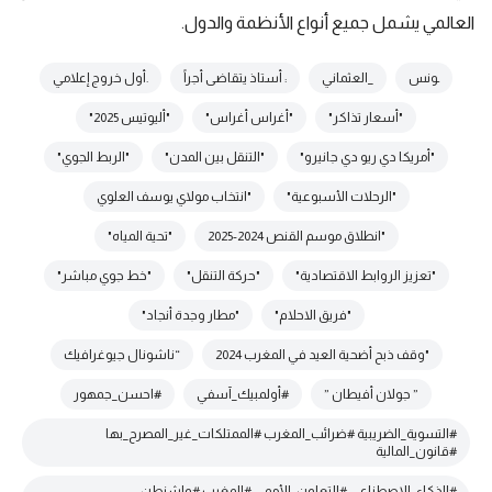
العالمي يشمل جميع أنواع الأنظمة والدول.
ـونس
_العثماني
: أستاذ يتقاضى أجراً
.أول خروج إعلامي
"أسعار تذاكر"
"أغراس أغراس"
"أليوتيس 2025"
"أمريكا دي ريو دي جانيرو"
"التنقل بين المدن"
"الربط الجوي"
"الرحلات الأسبوعية"
"انتخاب مولاي يوسف العلوي
"انطلاق موسم القنص 2024-2025
"تحية المياه"
"تعزيز الروابط الاقتصادية"
"حركة التنقل"
"خط جوي مباشر"
"فريق الاحلام"
"مطار وجدة أنجاد"
"وقف ذبح أضحية العيد في المغرب 2024
“ناشونال جيوغرافيك
” جولان أفيطان ”
#أولمبيك_آسفي
#احسن_جمهور
#التسوية_الضريبية #ضرائب_المغرب #الممتلكات_غير_المصرح_بها
#قانون_المالية
#الذكاء_الاصطناعي #التعاون_الأممي #المغرب #واشنطن