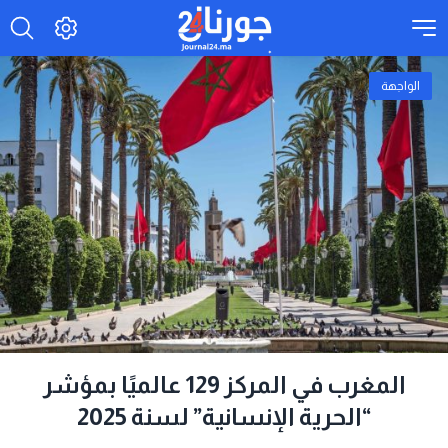
الواجهة
المغرب في المركز 129 عالميًا بمؤشر
“الحرية الإنسانية” لسنة 2025