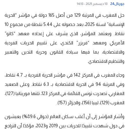
جورنال24
18 ديسمبر 2025 - 14:18
حل المغرب في المرتبة 129 من أصل 165 دولة في مؤشر “الحرية
الإنسانية” لسنة 2025، بعد حصوله على 5.44 نقطة من مجموع 10
نقاط. ويعتمد المؤشر، الذي يشرف على إعداده معهد “كاتو”
الأمريكي ومعهد “فريزر” الكندي، على تقييم الحريات الفردية
والاقتصادية، بما فيها سيادة القانون وحرية التدين والتعبير
والتنظيم الاقتصادي.
وجاء المغرب في المركز 142 في مؤشر الحرية الفردية بـ 4.7 نقاط،
وفي المرتبة 94 في الحرية الاقتصادية بـ 6.3 نقاط. وعلى الصعيد
المغاربي، تصدرت تونس القائمة في المركز 123، تلتها موريتانيا (127)،
المغرب (129)، ليبيا (156)، والجزائر (157).
وأشار المؤشر إلى أن أغلب سكان العالم (حوالي 89.6%) يعيشون
في دول شهدت تقييدًا للحريات بين 2019 و2023، مؤكدًا أن التراجع