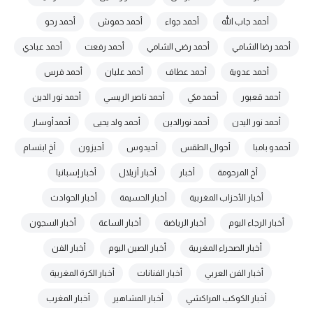
أحمد جاب الله
أحمد جواء
أحمد حموش
أحمد رحو
أحمد رضا الشامي
أحمد رضى الشامي
أحمد رفعت
أحمد عبادي
أحمد عدوية
أحمد عطاف
أحمد عليان
أحمد فرس
أحمد قعبور
أحمد مكي
أحمد ناصر الريسي
أحمد نور الدين
أحمد نور اليدن
أحمد نورالدين
أحمد ولد يحيى
أحمدأوسار
أحمدو بامبا
أحوال الطقس
أحيدوس
أحيزون
أخ ابتسام
أخ المرحومة
أخبار
أخبار أزيلال
أخبار إسبانيا
أخبار الأحزاب المغربية
أخبار الحسيمة
أخبار الحوادث
أخبار الرجاء اليوم
أخبار الرياضة
أخبار الساعة
أخبار السجون
أخبار الصحراء المغربية
أخبار الصين اليوم
أخبار الفن
أخبار الفن العربي
أخبار الفنانات
أخبار الكرة المغربية
أخبار الكوكب المراكشي
أخبار المشاهير
أخبار المغرب