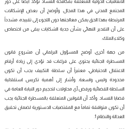
الاتفاقيات الدولية المتعلقة بمكافحة الفساد تؤكد أيضاً على دور
المجتمع المدني في هذا المجال. وأوضح أن بعض الإشكالات
المرتبطة بهذا الحق يمكن معالجتها دون اللجوء إلى تقييده، مشدداً
على أن التقدير النهائي بشأن جدية الشكايات يبقى من اختصاص
وكلاء الملك.
من جهة أخرى، أوضح المسؤول البرلماني أن مشروع قانون
المسطرة الجنائية يحتوي على فراغات قد تؤدي إلى زيادة أرقام
الاعتقال الاحتياطي، معتبراً أن سلطة التكييف يجب أن تكون
محدودة وليس واسعة. وأشار إلى أهمية تكريس استقلالية
السلطة القضائية ورفض أي محاولات لتحجيم دور النيابة العامة في
قضايا الفساد. وأكد أن القوانين المتعلقة بالمسطرة الجنائية يجب
أن تكون متوافقة تماماً مع المقتضيات الدستورية لضمان تحقيق
العدالة والنظام 1.