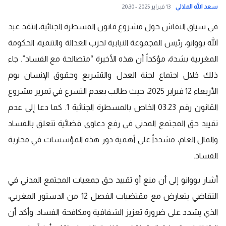
سعد الله الملالي
13 فبراير 2025 - 20:30
في سياق النقاش حول مشروع قانون المسطرة الجنائية، انتقد عبد
الله بووانو، رئيس المجموعة النيابية لحزب العدالة والتنمية، الحكومة
المغربية بشدة، مؤكداً أن هذه الأخيرة “متصالحة مع الفساد”. جاء
ذلك خلال اجتماع لجنة العدل والتشريع وحقوق الإنسان يوم
الأربعاء 12 فبراير 2025، حيث طالب بعدم التسرع في تمرير مشروع
القانون رقم 03.23 الخاص بالمسطرة الجنائية 1. كما دعا إلى عدم
تقييد حق المجتمع المدني في رفع دعاوى قضائية تتعلق بالفساد
والمال العام، مشدداً على أهمية دور هذه المؤسسات في محاربة
الفساد.
أشار بووانو إلى أن منع أو تقييد حق جمعيات المجتمع المدني في
التقاضي يتعارض مع مقتضيات الفصل 12 من الدستور المغربي،
الذي يشدد على ضرورة تعزيز الشفافية ومكافحة الفساد. وأكد أن