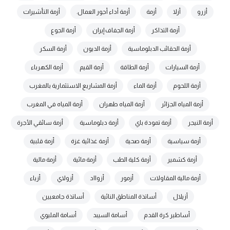
أزرو
أزلا
أزمة
أزمة أداء أجور العمال.
أزمة التأشيرات
أزمة التذاكر
أزمة الجفاف إيران
أزمة الجوع
أزمة الحقائب الدبلوماسية
أزمة الديون
أزمة السكر
أزمة السيارات
أزمة الطاقة
أزمة القيم
أزمة الكهرباء
أزمة اللحوم
أزمة الماء
أزمة المشاريع الاستثمارية بالمغرب
أزمة المياه الجزائر
أزمة المياه طهران
أزمة المياه في المغرب
أزمة النيجر
أزمة تمودة باي
أزمة دبلوماسية
أزمة سائقي الأجرة
أزمة سياسية
أزمة صحية
أزمة غذائية غزة
أزمة قلبية
أزمة كشمير
أزمة كلية الطب
أزمة مائية
أزمة مالية
أزمة مالية المقاولات
أزمور
أزوااد
أزولاي
أزياء
أزيلال
أساتذة المناطق النائية
أساتذة جامعيين
أساطير كرة القدم
أسامة السيبد
أسامة المليوي