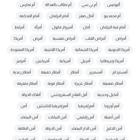
أليوتيس
أم بي سي
أم تطالب بالعدالة
أم تمارس
أم محمدينو
أمال صقر
أمام البرلمان
أمام المحكمة
أمام قبة البرلمان
أمان
أمبرواز فايول
أمرأة
أمرابط
أمراض
أمراض القلب
أمراض تنفسية
أمرض
أمريكا
أمريكا الجنوبية
أمريكا الشمالية
أمريكا اللاتينية
أمريكا المفتوحة
أمريكا وبريطانيا
أمريكي
أمريكية
أمريكيين
أمزميز
أمستردام
أمسمرير
أمطار
أمطار خفيفة
أمطار رعدية
أمطار ضعيفة
أمطار غزيرة
أمطار قوية
أمطار متفرقة
أمكيل وحجيبة
أمل الفلاح السغروشني
أملاك الدولة
أمم أوروبا
أمم إفريقيا
أمم إفريقيا للناشئين
أمن
أمن أصيلة
أمن إقليمي
أمن البيانات
أمن البيضاء
أمن الخليج
أمن الدار البيضاء
أمن الدولة
أمن الطاقة
أمن العيايدة
أمن المطار
أمن المعلومات
أمن الملاعب