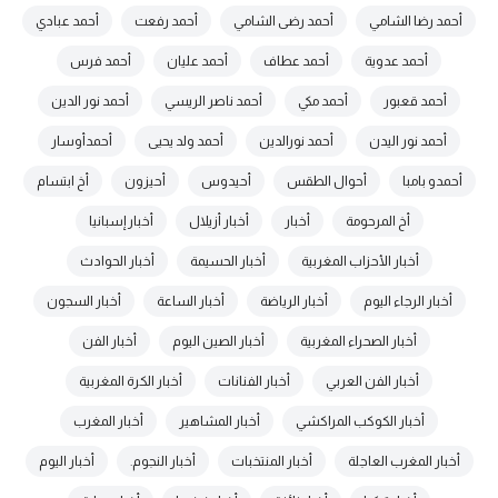
أحمد رضا الشامي
أحمد رضى الشامي
أحمد رفعت
أحمد عبادي
أحمد عدوية
أحمد عطاف
أحمد عليان
أحمد فرس
أحمد قعبور
أحمد مكي
أحمد ناصر الريسي
أحمد نور الدين
أحمد نور اليدن
أحمد نورالدين
أحمد ولد يحيى
أحمدأوسار
أحمدو بامبا
أحوال الطقس
أحيدوس
أحيزون
أخ ابتسام
أخ المرحومة
أخبار
أخبار أزيلال
أخبار إسبانيا
أخبار الأحزاب المغربية
أخبار الحسيمة
أخبار الحوادث
أخبار الرجاء اليوم
أخبار الرياضة
أخبار الساعة
أخبار السجون
أخبار الصحراء المغربية
أخبار الصين اليوم
أخبار الفن
أخبار الفن العربي
أخبار الفنانات
أخبار الكرة المغربية
أخبار الكوكب المراكشي
أخبار المشاهير
أخبار المغرب
أخبار المغرب العاجلة
أخبار المنتخبات
أخبار النجوم.
أخبار اليوم