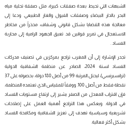
الشبهات التي تحيط بعدة صفقات كبيرة، مثل صفقة تحلية مياه
البحر بالدار البيضاء وصفقات الفيول والغاز الطبيعي. ودعا إلى
معالجة هذه القضايا بشكل قانوني وشفاف، محذراً من مخاطر
الاستعجال في تمرير قوانين قد تعيق الجهود الرامية إلى محاربة
الفساد .
تجدر الإشارة إلى أن المغرب تراجع بمركزين في تصنيف مدركات
الفساد لسنة 2024، الصادر عن منظمة الشفافية الدولية
(ترانسبرنسي)، ليحتل المرتبة 99 من أصل 180 دولة، بحصوله على 37
نقطة فقط من أصل 100. ووفقاً للمقياس الذي تعتمده المنظمة،
فإن اقتراب المعدل من الصفر يشير إلى ارتفاع مستويات الفساد
في الدولة. ويعكس هذا التراجع أهمية العمل على إصلاحات
تشريعية وسياسية تهدف إلى تعزيز الشفافية ومكافحة الفساد
بشكل أكثر فعالية.