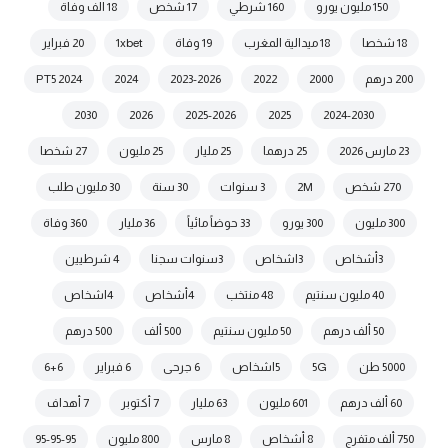
150 مليون يورو
160 شرطي
17 شخص
18 الف وفاة
18 شخصا
18 ميدالية المغرب
19 وفاة
1xbet
20 فبراير
200 درهم
2000
2022
2023-2026
2024
2024 PT5
2030
2026
2025-2026
2025
2024-2030
23 مارس 2026
25 درهما
25 مليار
25 مليون
27 شخصا
270 شخص
2M
3 سنوات
30 سنة
30 مليون طلب
300 مليون
300 يورو
33 حوضاً مائياً
36 مليار
360 وفاة
3أشخاص
3اشخاص
3سنوات سجنا
4 شرطيين
40 مليون سنتيم
48 منتخب
4أشخاص
4اشخاص
50 ألف درهم
50 مليون سنتيم
500 ألف
500 درهم
5000 طن
5G
5اشخاص
6 جرحى
6 فبراير
6+6
60 ألف درهم
601 مليون
63 مليار
7 أكتوبر
7 أهداف
750 ألف متفرج
8 أشخاص
8 مارس
800 مليون
95-95-95