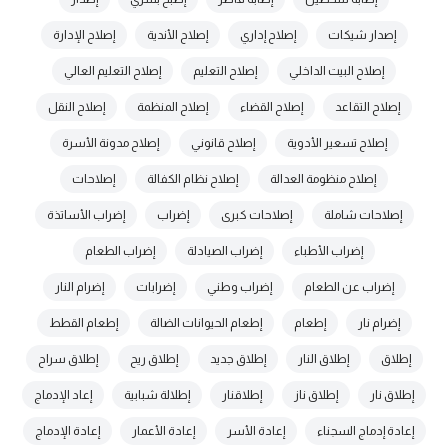
إصدار شيكات
إصلاح إداري
إصلاح الأندية
إصلاح الإدارة
إصلاح البيت الداخلي
إصلاح التعليم
إصلاح التعليم العالي
إصلاح التقاعد
إصلاح القضاء
إصلاح المنظمة
إصلاح النقل
إصلاح تسعير الأدوية
إصلاح قانوني
إصلاح مدونة الأسرة
إصلاح منظومة العدالة
إصلاح نظام الكفالة
إصلاحات
إصلاحات شاملة
إصلاحات كبرى
إضراب
إضراب الأساتذة
إضراب الأطباء
إضراب الصيادلة
إضراب الطعام
إضراب عن الطعام
إضراب وطني
إضرابات
إضرام النار
إضرام نار
إطعام
إطعام الحيوانات الضالة
إطعام القطط
إطلاق
إطلاق النار
إطلاق جديد
إطلاق ريح
إطلاق سراح
إطلاق نار
إطلاق ناز
إطلاقنار
إطلالة شبابية
إعاد الإدماج
إعادة إدماج السجناء
إعادة الأسر
إعادة الأعمار
إعادة الإدماج