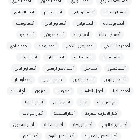
أحمد أحمد السروي
أحمد البواري
أحمد التوفيق
أحمد التويزي
أحمد الريسوني
أحمد الزفزافي
أحمد الشرع
أحمد العبادي
أحمد بوحدادة
أحمد بولان
أحمد تور الدين
أحمد توقيف
أحمد جاب الله
أحمد جواء
أحمد حموش
أحمد رحو
أحمد رضا الشامي
أحمد رضى الشامي
أحمد رفعت
أحمد عبادي
أحمد عدوية
أحمد عطاف
أحمد عليان
أحمد فرس
أحمد قعبور
أحمد مكي
أحمد ناصر الريسي
أحمد نور الدين
أحمد نور اليدن
أحمد نورالدين
أحمد ولد يحيى
أحمدأوسار
أحمدو بامبا
أحوال الطقس
أحيدوس
أحيزون
أخ ابتسام
أخ المرحومة
أخبار
أخبار أزيلال
أخبار إسبانيا
أخبار الأحزاب المغربية
أخبار الحسيمة
أخبار الحوادث
أخبار الرجاء اليوم
أخبار الرياضة
أخبار الساعة
أخبار السجون
أخبار الصحراء المغربية
أخبار الصين اليوم
أخبار الفن