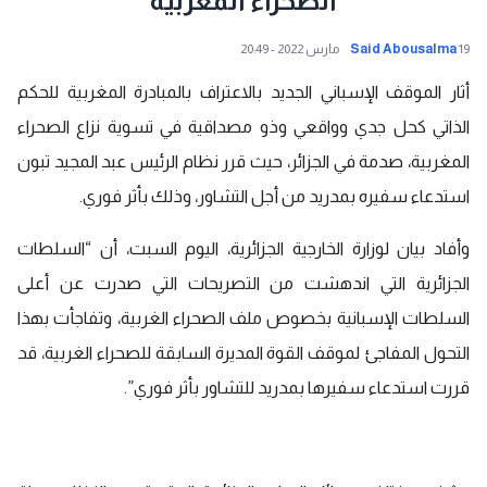
الصحراء المغربية
19 مارس 2022 - 20:49
Said Abousalma
أثار الموقف الإسباني الجديد بالاعتراف بالمبادرة المغربية للحكم
الذاتي كحل جدي وواقعي وذو مصداقية في تسوية نزاع الصحراء
المغربية، صدمة في الجزائر، حيث قرر نظام الرئيس عبد المجيد تبون
استدعاء سفيره بمدريد من أجل التشاور، وذلك بأثر فوري.
وأفاد بيان لوزارة الخارجية الجزائرية، اليوم السبت، أن “السلطات
الجزائرية التي اندهشت من التصريحات التي صدرت عن أعلى
السلطات الإسبانية بخصوص ملف الصحراء الغربية، وتفاجأت بهذا
التحول المفاجئ لموقف القوة المديرة السابقة للصحراء الغربية، قد
قررت استدعاء سفيرها بمدريد للتشاور بأثر فوري”.