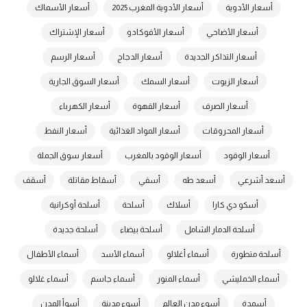
أسعار الأدوية
أسعار الأدوية المغرب 2025
أسعار الأسماك
أسعار الأضاحي
أسعار الأفوكادو
أسعار الإشتراك
أسعار التذاكر الجديدة
أسعار الدجاج
أسعار الرسم
أسعار الزيوت
أسعار السمك
أسعار السوق الجارية
أسعار الصرف
أسعار القهوة
أسعار الكهرباء
أسعار المحروقات
أسعار المواد الغذائية
أسعار النفط
أسعار الوقود
أسعار الوقود بالمغرب
أسعار سوق الجملة
أسعد أشرعي
أسعد طه
أسفي
أسقاط مقاتلة
أسقف
أسكو دي كارا
أسلاك
أسلحة
أسلحة أوكرانية
أسلحة الدمار الشامل
أسلحة بيضاء
أسلحة جديدة
أسلحة متطورة
أسماء أغلالو
أسماء الأسد
أسماء الأطفال
أسماء الخمليشي
أسماء المنور
أسماء جاسم
أسماء غلالو
أسمدة
أسوء مدن العالم
أسوء مدينة
أسوأ المدن