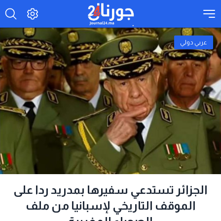
عربي دولي
الجزائر تستدعي سفيرها بمدريد ردا على
الموقف التاريخي لإسبانيا من ملف