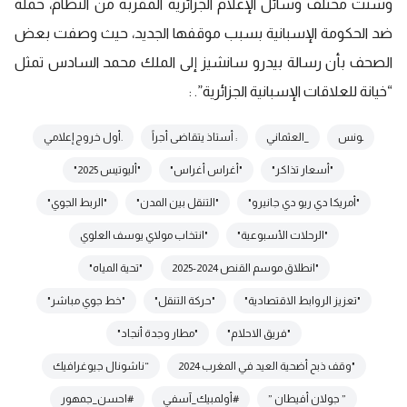
وشنت مختلف وسائل الإعلام الجزائرية المقربة من النظام، حملة
ضد الحكومة الإسبانية بسبب موقفها الجديد، حيث وصفت بعض
الصحف بأن رسالة بيدرو سانشيز إلى الملك محمد السادس تمثل
“خيانة للعلاقات الإسبانية الجزائرية”. :
ـونس
_العثماني
: أستاذ يتقاضى أجراً
.أول خروج إعلامي
"أسعار تذاكر"
"أغراس أغراس"
"أليوتيس 2025"
"أمريكا دي ريو دي جانيرو"
"التنقل بين المدن"
"الربط الجوي"
"الرحلات الأسبوعية"
"انتخاب مولاي يوسف العلوي
"انطلاق موسم القنص 2024-2025
"تحية المياه"
"تعزيز الروابط الاقتصادية"
"حركة التنقل"
"خط جوي مباشر"
"فريق الاحلام"
"مطار وجدة أنجاد"
"وقف ذبح أضحية العيد في المغرب 2024
“ناشونال جيوغرافيك
” جولان أفيطان ”
#أولمبيك_آسفي
#احسن_جمهور