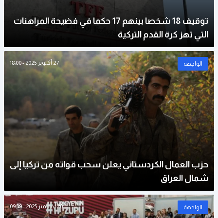
توقيف 18 شخصا بينهم 17 حكما في فضيحة المراهنات
التي تهز كرة القدم التركية
27 أكتوبر 2025 - 18:00
الواجهة
حزب العمال الكردستاني يعلن سحب قواته من تركيا إلى
شمال العراق
20 سبتمبر 2025 - 09:59
الواجهة