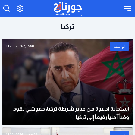
تركيا
08 مايو 2026 - 14:20
الواجهة
استجابة لدعوة من مدير شرطة تركيا، حموشي يقود
وفداً أمنياً رفيعاً إلى تركيا
09 مارس 2026 - 14:02