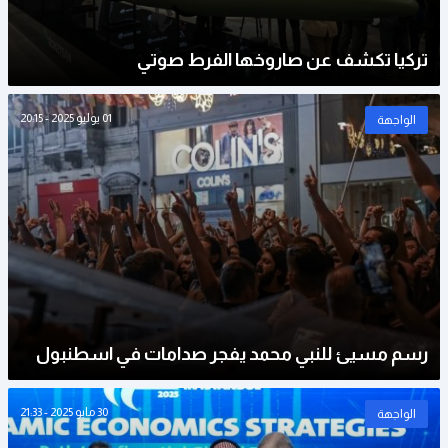
تركيا تكشف عن صاروخها الفرط صوتي
01 يوليو 2025 - 20:15
الواجهة
رسم مسيئ للنبي محمد يفجر صدامات في اسطنبول
30 مايو 2025 - 21:33
الواجهة