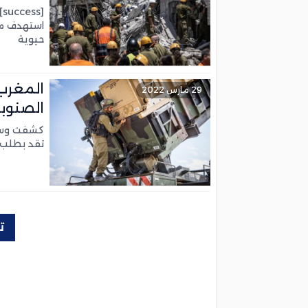
[
استهدف مدن
حيوية
المغرب 
29 مارس 2022
الصنوبر
تقد بطلب 
ت