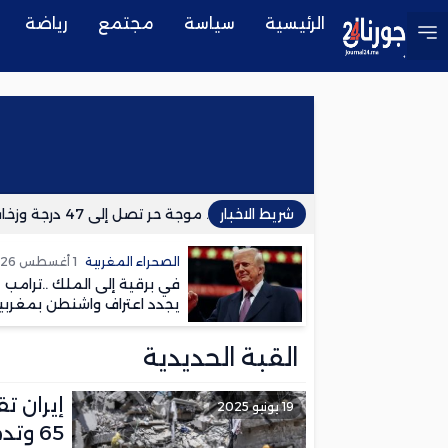
الرئيسية
سياسة
مجتمع
رياضة
شريط الاخبار
نشرة إنذارية.. موجة حر تصل إلى 47 درجة وزخات رعدية مرتقبة بعدد من مناطق المملكة
الصحراء المغربية
1 أغسطس 2026
في برقية إلى الملك ..ترامب
يجدد اعتراف واشنطن بمغربي
الصحراء
القبة الحديدية
إيران 
19 يونيو 2025
65 وتدمر مواقع حيوية