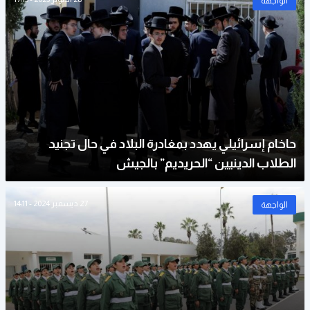
الواجهة
حاخام إسرائيلي يهدد بمغادرة البلاد في حال تجنيد
الطلاب الدينيين “الحريديم” بالجيش
27 ديسمبر 2024 - 14:11
الواجهة