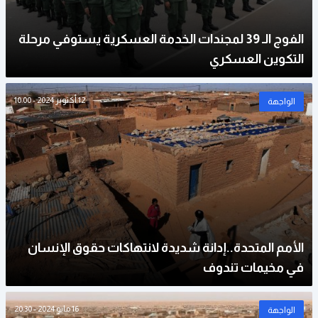
الفوج الـ 39 لمجندات الخدمة العسكرية يستوفي مرحلة
التكوين العسكري
12 أكتوبر 2024 - 10:00
الواجهة
الأمم المتحدة..إدانة شديدة لانتهاكات حقوق الإنسان
في مخيمات تندوف
16 مايو 2024 - 20:30
الواجهة