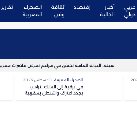
عربي
أخبار
إقتصاد
ثقافة
الصحراء
تقارير
دولي
الجالية
وفن
المغربية
سبتة.. النيابة العامة تحقق في مزاعم تعرض قاصرات مغربيات لا
الصحراء المغربية
1 أغسطس 2026
في برقية إلى الملك ..ترامب
يجدد اعتراف واشنطن بمغربية
الصحراء