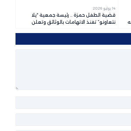
14 يوليو 2026
قضية الطفل حمزة .. رئيسة جمعية “يلا
ه
نتعاونو” تفنذ الاتهامات بالوثائق وتعلن
اللجوء إلى القضاء