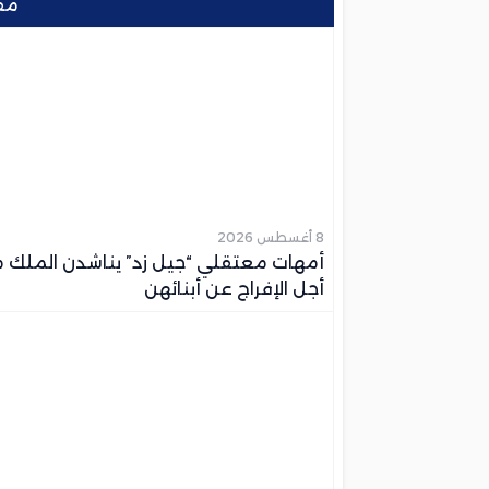
مق
8 أغسطس 2026
أمهات معتقلي “جيل زد” يناشدن الملك 
أجل الإفراج عن أبنائهن