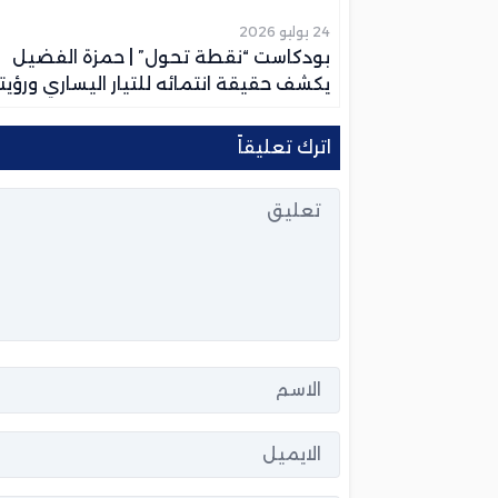
24 يوليو 2026
بودكاست “نقطة تحول” | حمزة الفضيل
يكشف حقيقة انتمائه للتيار اليساري ورؤيت
لجيل Z سياسياً
اترك تعليقاً