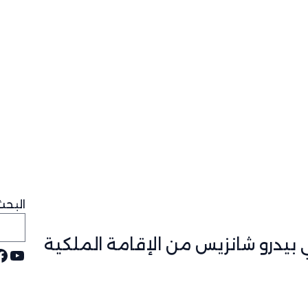
البحث
 بيدرو شانزيس من الإقامة الملكية
يوت
ف