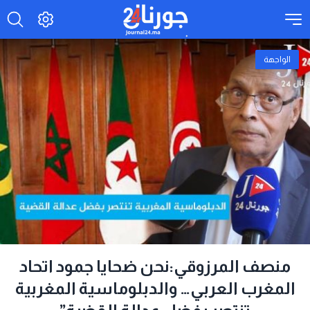
الواجهة
منصف المرزوقي:نحن ضحايا جمود اتحاد
المغرب العربي… والدبلوماسية المغربية