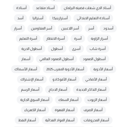
أستاذ الذي شغلت قضيته البرلمان
أستاذ متقاعد
أستاذة
أستاذة التعليم الابتدائي
أسترازينيكا
أستراليا
أسد
أسدود
أسر
أسر اللاعبين
أسر المقاومين
أسرار
أسرار الزاوية
أسرة
أسرة الانتظار
أسرة التعليم
أسرة شاب
أسرى
أسطول
أسطول الحرية
أسطول الصمود
أسطول الصمود العالمي
أسعار
أسعار الأدوية
أسعار الأدوية المغرب 2025
أسعار الأسماك
أسعار الأضاحي
أسعار الأفوكادو
أسعار الإشتراك
أسعار التذاكر الجديدة
أسعار الدجاج
أسعار الرسم
أسعار الزيوت
أسعار السمك
أسعار السوق الجارية
أسعار الصرف
أسعار القهوة
أسعار الكهرباء
أسعار المحروقات
أسعار المواد الغذائية
أسعار النفط