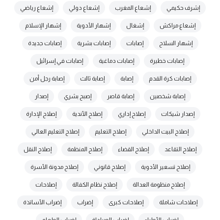
إشرف حكيمي
إشعاع المغرب
إشعاع دولي
إشعاع رياضي
إشعاع مراكش
إشغال
إشهار الأدوية
إشهار الإسلام
إشهار السلاح
إصابات
إصابات بشرية
إصابات جديدة
إصابات خطيرة
إصابات دماغية
إصابات في إسرائيل
إصابات كرة القدم
إصابة
إصابة ثالث
إصابة رجل أمن
إصابة شخصين
إصابة قاصر
إصبح بشري
إصدار
إصدار شيكات
إصلاح إداري
إصلاح الأندية
إصلاح الإدارة
إصلاح البيت الداخلي
إصلاح التعليم
إصلاح التعليم العالي
إصلاح التقاعد
إصلاح القضاء
إصلاح المنظمة
إصلاح النقل
إصلاح تسعير الأدوية
إصلاح قانوني
إصلاح مدونة الأسرة
إصلاح منظومة العدالة
إصلاح نظام الكفالة
إصلاحات
إصلاحات شاملة
إصلاحات كبرى
إضراب
إضراب الأساتذة