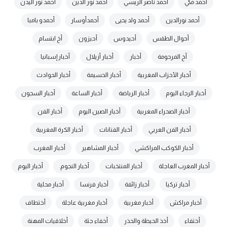
أحمد مكي
أحمد ناصر الريسي
أحمد نور الدين
أحمد نور اليدن
أحمد نورالدين
أحمد ولد يحيى
أحمدأوسار
أحمدو بامبا
أحوال الطقس
أحيدوس
أحيزون
أخ ابتسام
أخ المرحومة
أخبار
أخبار أزيلال
أخبار إسبانيا
أخبار الأحزاب المغربية
أخبار الحسيمة
أخبار الحوادث
أخبار الرجاء اليوم
أخبار الرياضة
أخبار الساعة
أخبار السجون
أخبار الصحراء المغربية
أخبار الصين اليوم
أخبار الفن
أخبار الفن العربي
أخبار الفنانات
أخبار الكرة المغربية
أخبار الكوكب المراكشي
أخبار المشاهير
أخبار المغرب
أخبار المغرب العاجلة
أخبار المنتخبات
أخبار النجوم.
أخبار اليوم
أخبار تركيا
أخبار زائفة
أخبار فرنسا
أخبار محلية
أخبار مراكش
أخبار مغربية
أخبار مغربية عاجلة
أختطاف
أختفاء
أخذ الحيطة والحذر
أخفاء جثة
أخلاقيات المهنة