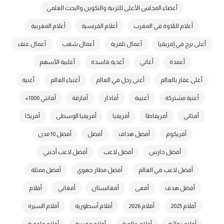
أعضاء المجلس الأعلى للتربية والتكوين والبحث العلمي
أعلام التلاوة في المغرب
أعلام الفرنسية
أعلام المغربية
أعلى برج في إفريقيا
أعمال تلفزية
أعمال شغب
أعمال عنف
أعمدة
أغاني
أغذية فاسدة
أغلبية الأسهم
أغلى عقار بالعالم
أغنى رجل في العالم
أغنياء العالم
أغنية
أغنية مشتركة
أغنيىة
أفاذار
أفارقة
أفانتي 1800+
أفتاتي
أفريفاطا
أفريقيا
أفريقيا الوسطى
أفريكا
أفريكوم
أفصل هداف
أفضل
أفضل 10 مدن
أفضل حارس
أفضل لاعب
أفضل لاعب أجنبي
أفضل لاعب في العالم
أفضل مطار جهوي
أفضل ممثلة
أفضل هدف
أفعى
أفغانستان
أفغاني
أفلام
أفلام 2025
أفلام 2026
أفلام أسطورية
أفلام السيرة