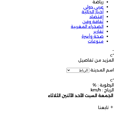
رياضة
عربي دولي
أخبار الجالية
إقتصاد
ثقافة وفن
الصحراء المغربية
تقارير
صحة وأسرة
منوعات
-
°C
المزيد من تفاصيل
اسم المدينة
°C
الرطوبة :
%
الرياح :
km/h
الجمعة
السبت
الأحد
الأثنين
الثلاثاء
تابعنا