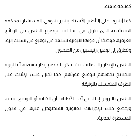
كوثيقة عرفية.
كما أشرف على التأطير الأستاذ بشير شوقي، المستشار بمحكمة
الاستئناف، الذي تناول في مداخلته موضوع الطعن في الوثائق
العرفية، موضحًا أن قوتها الثبوتية تستمد من توقيع من نسبت إليه.
وتطرق إلى نوعين رئيسيين من الطعون:
الطعن بالإنكار والجهالة: حيث يمكن للخصم إنكار توقيعه، أو للورثة
التصريح بجهلهم لتوقيع مورثهم، مما يُحيل عبء الإثبات على
الطرف المتمسك بالوثيقة.
الطعن بالتزوير: إذا ادعى أحد الأطراف أن الكتابة أو التوقيع مزيف،
ويخضع ذلك للإجراءات القانونية المنصوص عليها في قانون
المسطرة المدنية.