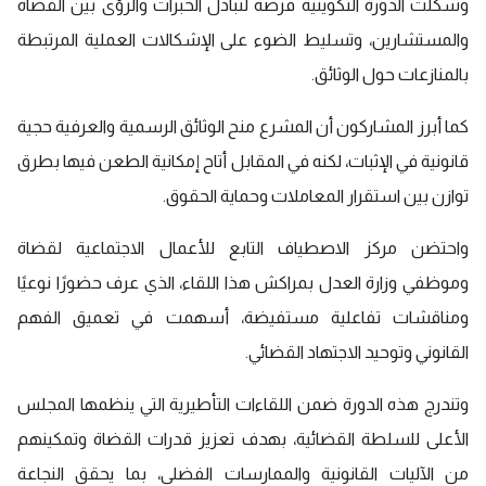
وشكلت الدورة التكوينية فرصة لتبادل الخبرات والرؤى بين القضاة
والمستشارين، وتسليط الضوء على الإشكالات العملية المرتبطة
بالمنازعات حول الوثائق.
كما أبرز المشاركون أن المشرع منح الوثائق الرسمية والعرفية حجية
قانونية في الإثبات، لكنه في المقابل أتاح إمكانية الطعن فيها بطرق
توازن بين استقرار المعاملات وحماية الحقوق.
واحتضن مركز الاصطياف التابع للأعمال الاجتماعية لقضاة
وموظفي وزارة العدل بمراكش هذا اللقاء، الذي عرف حضورًا نوعيًا
ومناقشات تفاعلية مستفيضة، أسهمت في تعميق الفهم
القانوني وتوحيد الاجتهاد القضائي.
وتندرج هذه الدورة ضمن اللقاءات التأطيرية التي ينظمها المجلس
الأعلى للسلطة القضائية، بهدف تعزيز قدرات القضاة وتمكينهم
من الآليات القانونية والممارسات الفضلى، بما يحقق النجاعة