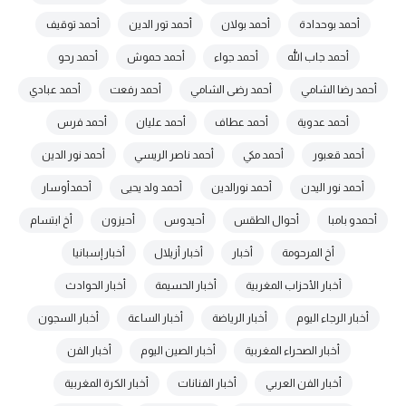
أحمد بوحدادة
أحمد بولان
أحمد تور الدين
أحمد توقيف
أحمد جاب الله
أحمد جواء
أحمد حموش
أحمد رحو
أحمد رضا الشامي
أحمد رضى الشامي
أحمد رفعت
أحمد عبادي
أحمد عدوية
أحمد عطاف
أحمد عليان
أحمد فرس
أحمد قعبور
أحمد مكي
أحمد ناصر الريسي
أحمد نور الدين
أحمد نور اليدن
أحمد نورالدين
أحمد ولد يحيى
أحمدأوسار
أحمدو بامبا
أحوال الطقس
أحيدوس
أحيزون
أخ ابتسام
أخ المرحومة
أخبار
أخبار أزيلال
أخبار إسبانيا
أخبار الأحزاب المغربية
أخبار الحسيمة
أخبار الحوادث
أخبار الرجاء اليوم
أخبار الرياضة
أخبار الساعة
أخبار السجون
أخبار الصحراء المغربية
أخبار الصين اليوم
أخبار الفن
أخبار الفن العربي
أخبار الفنانات
أخبار الكرة المغربية