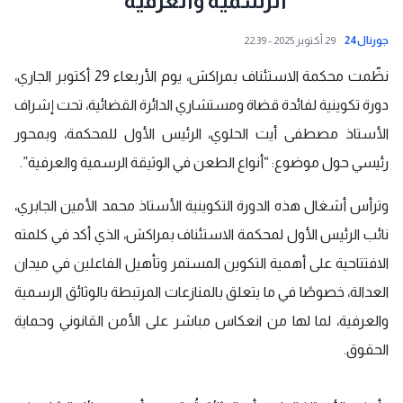
الرسمية والعرفية”
جورنال24
29 أكتوبر 2025 - 22:39
نظّمت محكمة الاستئناف بمراكش، يوم الأربعاء 29 أكتوبر الجاري،
دورة تكوينية لفائدة قضاة ومستشاري الدائرة القضائية، تحت إشراف
الأستاذ مصطفى أيت الحلوي، الرئيس الأول للمحكمة، وبمحور
رئيسي حول موضوع: “أنواع الطعن في الوثيقة الرسمية والعرفية”.
وترأس أشغال هذه الدورة التكوينية الأستاذ محمد الأمين الجابري،
نائب الرئيس الأول لمحكمة الاستئناف بمراكش، الذي أكد في كلمته
الافتتاحية على أهمية التكوين المستمر وتأهيل الفاعلين في ميدان
العدالة، خصوصًا في ما يتعلق بالمنازعات المرتبطة بالوثائق الرسمية
والعرفية، لما لها من انعكاس مباشر على الأمن القانوني وحماية
الحقوق.