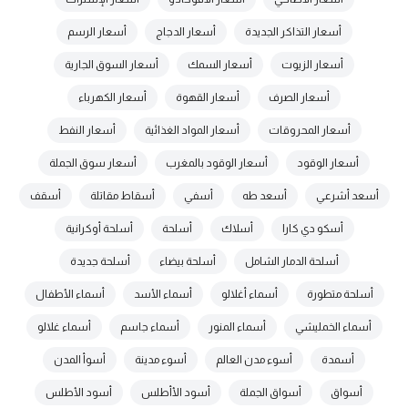
أسعار التذاكر الجديدة
أسعار الدجاج
أسعار الرسم
أسعار الزيوت
أسعار السمك
أسعار السوق الجارية
أسعار الصرف
أسعار القهوة
أسعار الكهرباء
أسعار المحروقات
أسعار المواد الغذائية
أسعار النفط
أسعار الوقود
أسعار الوقود بالمغرب
أسعار سوق الجملة
أسعد أشرعي
أسعد طه
أسفي
أسقاط مقاتلة
أسقف
أسكو دي كارا
أسلاك
أسلحة
أسلحة أوكرانية
أسلحة الدمار الشامل
أسلحة بيضاء
أسلحة جديدة
أسلحة متطورة
أسماء أغلالو
أسماء الأسد
أسماء الأطفال
أسماء الخمليشي
أسماء المنور
أسماء جاسم
أسماء غلالو
أسمدة
أسوء مدن العالم
أسوء مدينة
أسوأ المدن
أسواق
أسواق الجملة
أسود الأأطلس
أسود الأطلس