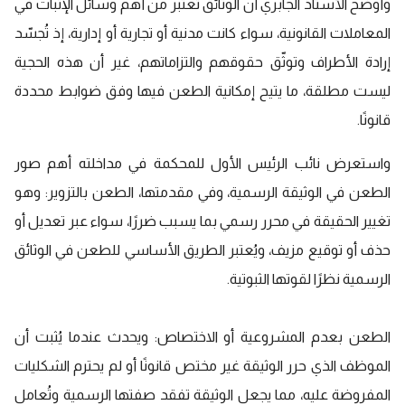
وأوضح الأستاذ الجابري أن الوثائق تُعتبر من أهم وسائل الإثبات في
المعاملات القانونية، سواء كانت مدنية أو تجارية أو إدارية، إذ تُجسّد
إرادة الأطراف وتوثّق حقوقهم والتزاماتهم، غير أن هذه الحجية
ليست مطلقة، ما يتيح إمكانية الطعن فيها وفق ضوابط محددة
قانونًا.
واستعرض نائب الرئيس الأول للمحكمة في مداخلته أهم صور
الطعن في الوثيقة الرسمية، وفي مقدمتها، الطعن بالتزوير: وهو
تغيير الحقيقة في محرر رسمي بما يسبب ضررًا، سواء عبر تعديل أو
حذف أو توقيع مزيف، ويُعتبر الطريق الأساسي للطعن في الوثائق
الرسمية نظرًا لقوتها الثبوتية.
الطعن بعدم المشروعية أو الاختصاص: ويحدث عندما يُثبت أن
الموظف الذي حرر الوثيقة غير مختص قانونًا أو لم يحترم الشكليات
المفروضة عليه، مما يجعل الوثيقة تفقد صفتها الرسمية وتُعامل