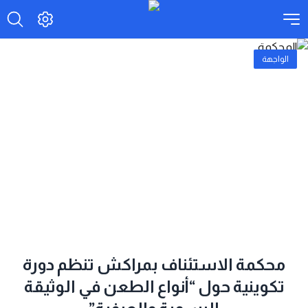
الواجهة
محكمة الاستئناف بمراكش تنظم دورة
تكوينية حول “أنواع الطعن في الوثيقة