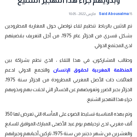
وبذويهم جراء هذا التهجير الشنيع
15 مارس 2022 - 10:05
Said Abousalma
تم الاثنين بالرباط تنظيم لقاء تواصلي حول المغاربة المطرودين
بشكل قسري من الجزائر عام 1975، من أجل التعريف بقضيتهم
لدى المجتمع الدولي.
وطالب المشاركون، في هذا اللقاء ، الذي نظم بشراكة بين
المنظمة المغربية لحقوق الإنسان
والتجمع الدولي لدعم
العائلات ذات الأصل المغربي المطرودة من الجزائر سنة 1975،
الجزائر بجبر الضرر وتعويضهم عن الخسائر التي لحقت بهم وبذويهم
جراء هذا التهجير الشنيع.
وتم بهذه المناسبة تسليط الضوء على المأساة التي تعرض لها 350
ألف مغربي، لدى ترحيلهم يوم عيد الأضحى المبارك الموافق للسابع
والعشرين من شهر دجنبر من سنة 1975، تاركين أحبابهم وجيرانهم