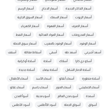
أسعار التذاكر الجديدة
أسعار الدجاج
أسعار الرسم
أسعار الزيوت
أسعار السمك
أسعار السوق الجارية
أسعار الصرف
أسعار القهوة
أسعار الكهرباء
أسعار المحروقات
أسعار المواد الغذائية
أسعار النفط
أسعار الوقود
أسعار الوقود بالمغرب
أسعار سوق الجملة
أسعد أشرعي
أسعد طه
أسفي
أسقاط مقاتلة
أسقف
أسكو دي كارا
أسلاك
أسلحة
أسلحة أوكرانية
أسلحة الدمار الشامل
أسلحة بيضاء
أسلحة جديدة
أسلحة متطورة
أسماء أغلالو
أسماء الأسد
أسماء الأطفال
أسماء الخمليشي
أسماء المنور
أسماء جاسم
أسماء غلالو
أسمدة
أسوء مدن العالم
أسوء مدينة
أسوأ المدن
أسواق
أسواق الجملة
أسود الأأطلس
أسود الأطلس