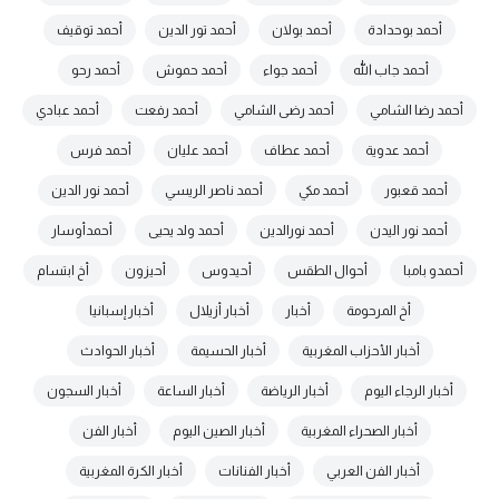
أحمد بوحدادة
أحمد بولان
أحمد تور الدين
أحمد توقيف
أحمد جاب الله
أحمد جواء
أحمد حموش
أحمد رحو
أحمد رضا الشامي
أحمد رضى الشامي
أحمد رفعت
أحمد عبادي
أحمد عدوية
أحمد عطاف
أحمد عليان
أحمد فرس
أحمد قعبور
أحمد مكي
أحمد ناصر الريسي
أحمد نور الدين
أحمد نور اليدن
أحمد نورالدين
أحمد ولد يحيى
أحمدأوسار
أحمدو بامبا
أحوال الطقس
أحيدوس
أحيزون
أخ ابتسام
أخ المرحومة
أخبار
أخبار أزيلال
أخبار إسبانيا
أخبار الأحزاب المغربية
أخبار الحسيمة
أخبار الحوادث
أخبار الرجاء اليوم
أخبار الرياضة
أخبار الساعة
أخبار السجون
أخبار الصحراء المغربية
أخبار الصين اليوم
أخبار الفن
أخبار الفن العربي
أخبار الفنانات
أخبار الكرة المغربية