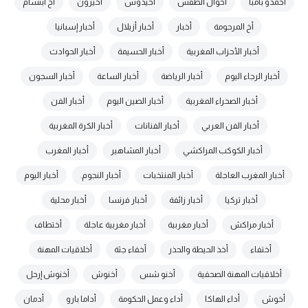
أحمدو بامبا
أحوال الطقس
أحيدوس
أحيزون
أخ ابتسام
أخ المرحومة
أخبار
أخبار أزيلال
أخبار إسبانيا
أخبار الأحزاب المغربية
أخبار الحسيمة
أخبار الحوادث
أخبار الرجاء اليوم
أخبار الرياضة
أخبار الساعة
أخبار السجون
أخبار الصحراء المغربية
أخبار الصين اليوم
أخبار الفن
أخبار الفن العربي
أخبار الفنانات
أخبار الكرة المغربية
أخبار الكوكب المراكشي
أخبار المشاهير
أخبار المغرب
أخبار المغرب العاجلة
أخبار المنتخبات
أخبار النجوم.
أخبار اليوم
أخبار تركيا
أخبار زائفة
أخبار فرنسا
أخبار محلية
أخبار مراكش
أخبار مغربية
أخبار مغربية عاجلة
أختطاف
أختفاء
أخذ الحيطة والحذر
أخفاء جثة
أخلاقيات المهنة
أخلاقيات المهنة الصحفية
أخنو شس
أخنوش
أخنوش إرحل
أخوش
أداء الهاكا
أداء وعمل الحكومة
أداما بارو
أدمان