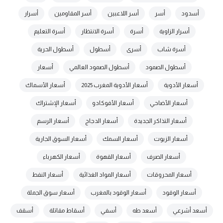
أسدود
أسر
أسر اللاعبين
أسر المقاومين
أسرار
أسرار الزاوية
أسرة
أسرة الانتظار
أسرة التعليم
أسرة شاب
أسرى
أسطول
أسطول الحرية
أسطول الصمود
أسطول الصمود العالمي
أسعار
أسعار الأدوية
أسعار الأدوية المغرب 2025
أسعار الأسماك
أسعار الأضاحي
أسعار الأفوكادو
أسعار الإشتراك
أسعار التذاكر الجديدة
أسعار الدجاج
أسعار الرسم
أسعار الزيوت
أسعار السمك
أسعار السوق الجارية
أسعار الصرف
أسعار القهوة
أسعار الكهرباء
أسعار المحروقات
أسعار المواد الغذائية
أسعار النفط
أسعار الوقود
أسعار الوقود بالمغرب
أسعار سوق الجملة
أسعد أشرعي
أسعد طه
أسفي
أسقاط مقاتلة
أسقف