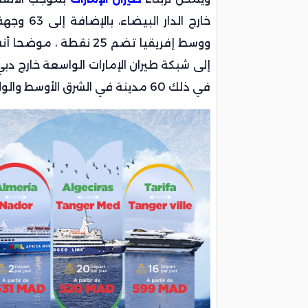
خارج الد
ووسط إفريقيا تضم 25 نق
في ذلك 60 مدينة في الشرق الأوسط والولايات المتحدة الأمريكية وغرب آسيا والشرق الأقصى.