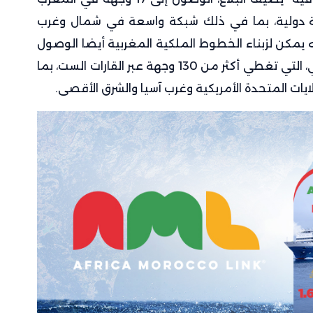
ار البيضاء، بالإضافة إلى 63 وجهة دولية، بما في ذلك شبكة واسعة في شمال وغرب
طة ، موضحا أنه يمكن لزبناء الخطوط الملكية المغربية أيضا الوصول
إلى شبكة طيران الإمارات الواسعة خارج دبي، التي تغطي أكثر من 130 وجهة عبر القارات الست، بما