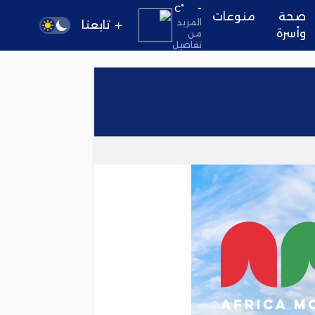
-
°C
صحة
منوعات
المزيد
تابعنا
وأسرة
من
تفاصيل