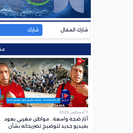
شارك المقال
شارك
مق
7 أغسطس 2026
أثار ضجة واسعة.. مواطن مغربي يعود
بفيديو جديد لتوضيح تصريحاته بشأن