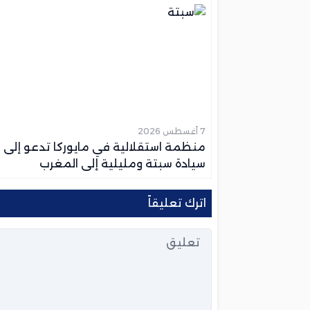
“الحراكة”
7 أغسطس 2026
منظمة استقلالية في مايوركا تدعو إلى 
سيادة سبتة ومليلية إلى المغرب
اترك تعليقاً