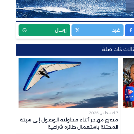
غرد
إرسال
الات ذات صلة
7 أغسطس 2026
مصرع مهاجر أثناء محاولته الوصول إلى سبتة
المحتلة باستعمال طائرة شراعية