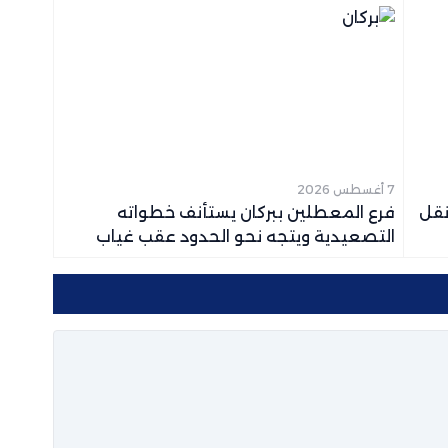
7 أغسطس 2026
نقل
فرع المعطلين ببركان يستأنف خطواته
التصعيدية ويتجه نحو الحدود عقب غياب
التجاوب مع ملفهم المطلبي