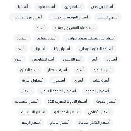
أسامة بن لادن
أسامة رمزي
أسامة فلوح
أسبانيا
أسبوع الموضة
أسبوع الموضة في باريس
أسبوع من الطقوس
أستاد علم النفس والإجتماع
أستاذ
أستاذ الذي شغلت قضيته البرلمان
أستاذ متقاعد
أستاذة
أستاذة التعليم الابتدائي
أسترازينيكا
أستراليا
أسد
أسدود
أسر
أسر اللاعبين
أسر المقاومين
أسرار
أسرار الزاوية
أسرة
أسرة الانتظار
أسرة التعليم
أسرة شاب
أسرى
أسطول
أسطول الحرية
أسطول الصمود
أسطول الصمود العالمي
أسعار
أسعار الأدوية
أسعار الأدوية المغرب 2025
أسعار الأسماك
أسعار الأضاحي
أسعار الأفوكادو
أسعار الإشتراك
أسعار التذاكر الجديدة
أسعار الدجاج
أسعار الرسم