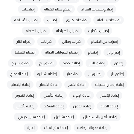
إصلاح منظومة العدالة
إصلاح نظام الكفالة
إصلاحات
إصلاحات شاملة
إصلاحات كبرى
إضراب
إضراب الأساتذة
إضراب الأطباء
إضراب الصيادلة
إضراب الطعام
إضراب عن الطعام
إضراب وطني
إضرابات
إضرام النار
إضرام نار
إطعام
إطعام الحيوانات الضالة
إطعام القطط
إطلاق
إطلاق النار
إطلاق جديد
إطلاق ريح
إطلاق سراح
إطلاق نار
إطلاق ناز
إطلاقنار
إطلالة شبابية
إعاد الإدماج
إعادة إدماج السجناء
إعادة الأسر
إعادة الأعمار
إعادة الإدماج
إعادة الإعمار
إعادة الإيواء
إعادة التأهيل
إعادة التدوير
إعادة الحياة
إعادة الدفن
إعادة الهيكلة
إعادة تأهيل
إعادة تأهيل الاستقبال
إعادة تشكيل
إعادة تمثيل درامي.
إعادة جدولة الرحلات
إعادة فتح الملف
إعارة