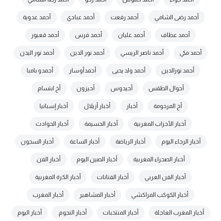
أحمد رضى الشامي
أحمد رفعت
أحمد عبادي
أحمد عدوية
أحمد عطاف
أحمد عليان
أحمد فرس
أحمد قعبور
أحمد مكي
أحمد ناصر الريسي
أحمد نور الدين
أحمد نور اليدن
أحمد نورالدين
أحمد ولد يحيى
أحمدأوسار
أحمدو بامبا
أحوال الطقس
أحيدوس
أحيزون
أخ ابتسام
أخ المرحومة
أخبار
أخبار أزيلال
أخبار إسبانيا
أخبار الأحزاب المغربية
أخبار الحسيمة
أخبار الحوادث
أخبار الرجاء اليوم
أخبار الرياضة
أخبار الساعة
أخبار السجون
أخبار الصحراء المغربية
أخبار الصين اليوم
أخبار الفن
أخبار الفن العربي
أخبار الفنانات
أخبار الكرة المغربية
أخبار الكوكب المراكشي
أخبار المشاهير
أخبار المغرب
أخبار المغرب العاجلة
أخبار المنتخبات
أخبار النجوم.
أخبار اليوم