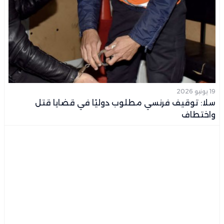
19 يونيو 2026
سلا: توقيف فرنسي مطلوب دوليًا في قضايا قتل
واختطاف