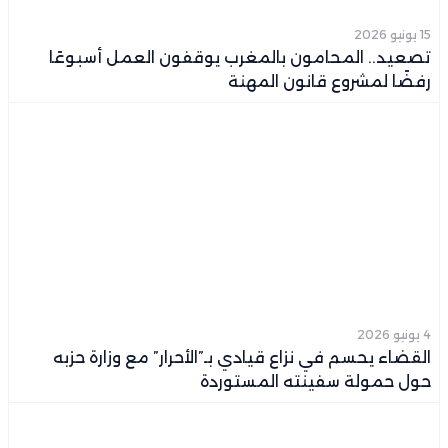
15 يونيو 2026
تصعيد.. المحامون بالمغرب يوقفون العمل أسبوعًا
رفضًا لمشروع قانون المهنة
4 يونيو 2026
القضاء يحسم في نزاع قيادي بـ”الأحرار” مع وزارة حزبه
حول حمولة سفينته المستوردة