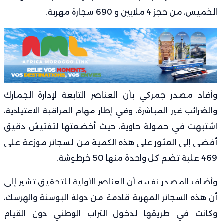
الخميس، من حجز 4 ملايين و 690 سجارة مهربة.
وأفاد مصدر جمركي بأن العناصر التابعة لإدارة الجمارك
والضرائب غير المباشرة، وفي إطار مهام المراقبة الاعتيادية،
اشتبهت في حمولة حاوية، حيث أخضعتها لتفتيش دقيق
أفضى إلى العثور على هذه الكمية من السجائر موزعة على
469 علبة تضم كل واحدة منها 50 خرطوشة.
وأضاف المصدر نفسه أن العناصر الأولية للتحقيق تشير إلى
أن هذه السجائر المهربة قادمة من دولة البوسنة والهرسك،
وكانت في طريقها لدخول التراب الوطني دون القيام