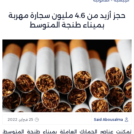
حجز أزيد من 4.6 مليون سجارة مهربة
بميناء طنجة المتوسط
Said Abousalma
25 فبراير، 2022
تمكنت عناصر الجمارك العاملة بميناء طنجة المتوسط،